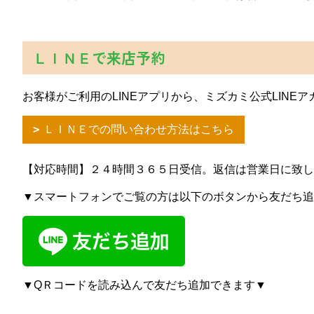
ＬＩＮＥで来店予約
お客様がご利用のLINEアプリから、ミズカミ公式LIN
ＬＩＮＥでの問い合わせ方法はこちら
【対応時間】２４時間３６５日受信。返信は営業日に致
▼スマートフォンでご覧の方は以下のボタンから友だち追
▼QＲコードを読み込んで友だち追加できます▼