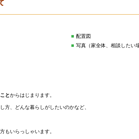
て
配置図
写真（家全体、相談したい
こと
からはじまります。
し方、どんな暮らしがしたいのかなど、
方もいらっしゃいます。