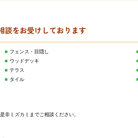
相談をお受けしております
フェンス・目隠し
ウッドデッキ
テラス
タイル
是非ミズカミまでご相談ください。