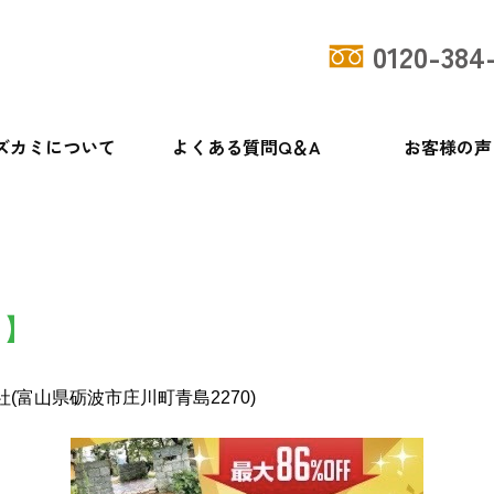
0120-384
ズカミについて
よくある質問Q＆A
お客様の声
】
！】
(富山県砺波市庄川町青島2270)