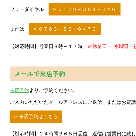
フリーダイヤル
０１２０－３８４－２４６
または
０７６３－８２－０４７３
【対応時間】営業日８時～１７時
※休業日･･･水曜日、
メールで来店予約
来店予約
よりご予約ください。
ご入力いただいたメールアドレスにご返信、またはお電話
来店予約はこちら
【対応時間】２４時間３６５日受信。返信は営業日に致し