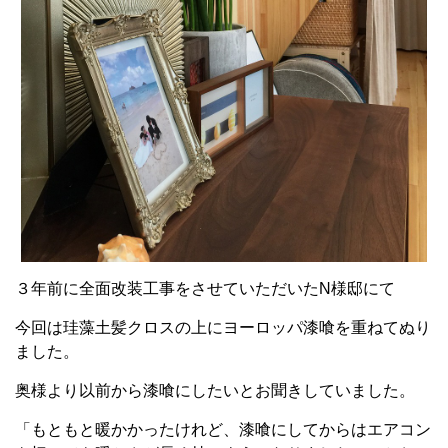
３年前に全面改装工事をさせていただいたN様邸にて
今回は珪藻土髪クロスの上にヨーロッパ漆喰を重ねてぬり
ました。
奥様より以前から漆喰にしたいとお聞きしていました。
「もともと暖かかったけれど、漆喰にしてからはエアコン