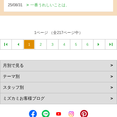
25/08/31
一番うれしいことは、
1ページ （全217ページ中）
1
2
3
4
5
6