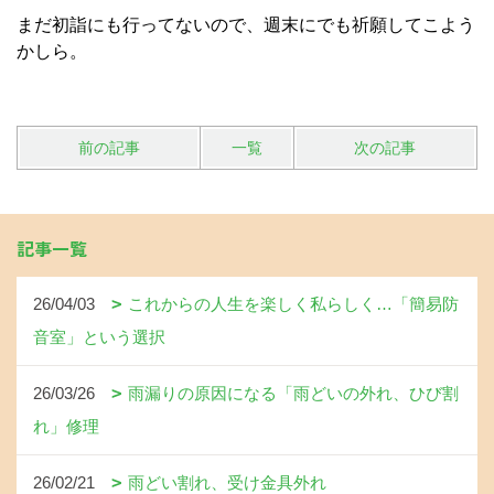
まだ初詣にも行ってないので、週末にでも祈願してこよう
かしら。
前の記事
一覧
次の記事
記事一覧
26/04/03
これからの人生を楽しく私らしく…「簡易防
音室」という選択
26/03/26
雨漏りの原因になる「雨どいの外れ、ひび割
れ」修理
26/02/21
雨どい割れ、受け金具外れ