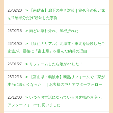
26/02/20
【南砺市】廊下の寒さ対策｜築40年の広い家
を“1階半分だけ”断熱した事例
26/02/18
雨どい割れ外れ、屋根折れた
26/01/30
【移住のリアル】北海道・東北を経験したご
家族が、最後に「富山県」を選んだ納得の理由
26/01/27
リフォームしたら娘が○○した！
25/12/16
【富山県・礪波市】断熱リフォームで「家が
本当に暖かくなった」｜お客様の声とアフターフォロー
25/12/09
いつもお世話になっているお客様のお宅へ、
アフターフォローに伺いました