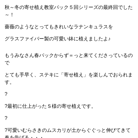
秋～冬の寄せ植え教室パック５回シリーズの最終回でした
～！
薔薇のようなとってもきれいなラナンキュラスを
グラスファイバー製の可愛い鉢に植えましたよ♪
もうみなさん春パックからず＝っと来てくださっているの
で
とても手早く、ステキに「寄せ植え」を楽しんでおられま
す。
?
?最初に仕上がったＳ様の寄せ植えです。
?
?可愛いむらさきのムスカリが土からぐぐっと伸びてきて
春を告げる・・・