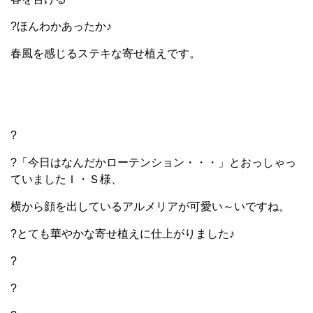
?ほんわかあったか♪
春風を感じる
ステキな寄せ植えです。
?
?「今日はなんだかローテンション・・・」とおっしゃっ
ていましたＩ・Ｓ様、
横から顔を出しているアルメリアが可愛い～いですね。
?とても華やかな寄せ植えに仕上がりました♪
?
?