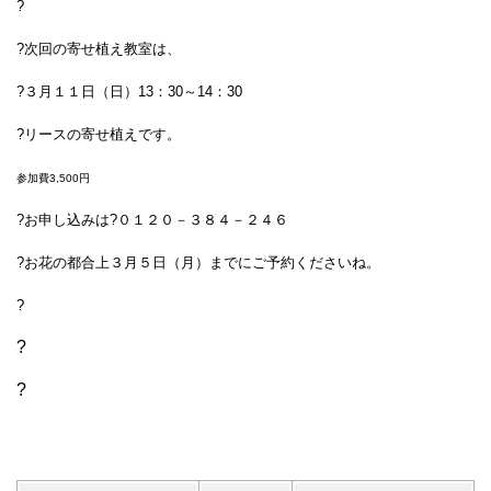
?
?次回の寄せ植え教室は、
?３月１１日（日）13：30～14：30
?リースの寄せ植えです。
参加費3,500円
?お申し込みは
?０１２０－３８４－２４６
?お花の都合上３月５日（月）までにご予約くださいね。
?
?
?