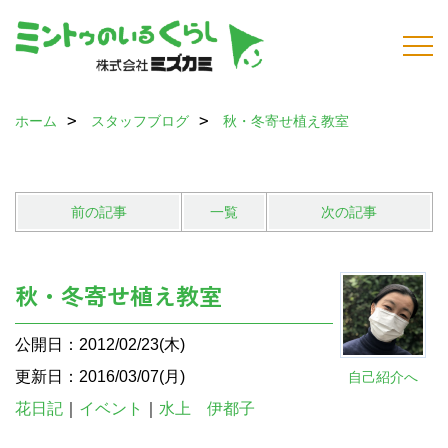
ホーム
スタッフブログ
秋・冬寄せ植え教室
前の記事
一覧
次の記事
秋・冬寄せ植え教室
公開日：2012/02/23(木)
更新日：2016/03/07(月)
自己紹介へ
花日記
｜
イベント
｜
水上 伊都子