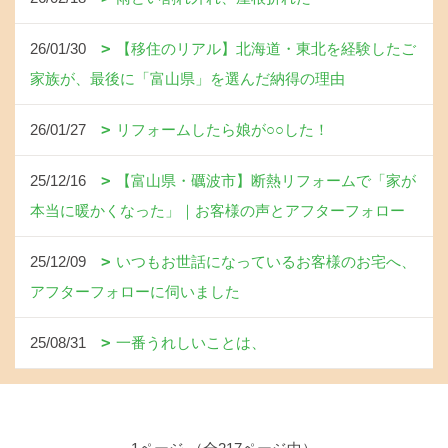
26/01/30
【移住のリアル】北海道・東北を経験したご
家族が、最後に「富山県」を選んだ納得の理由
26/01/27
リフォームしたら娘が○○した！
25/12/16
【富山県・礪波市】断熱リフォームで「家が
本当に暖かくなった」｜お客様の声とアフターフォロー
25/12/09
いつもお世話になっているお客様のお宅へ、
アフターフォローに伺いました
25/08/31
一番うれしいことは、