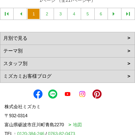
1ページ （全217ページ中）
1
2
3
4
5
6
株式会社ミズカミ
〒932-0314
富山県砺波市庄川町青島2270
地図
TEL：
0120-384-246
/
0763-82-0473