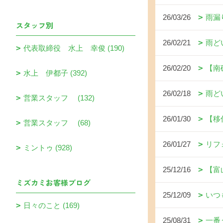
26/03/26
雨漏
スタッフ別
26/02/21
雨ど
代表取締役 水上 幸俊 (190)
26/02/20
【南
水上 伊都子 (392)
26/02/18
雨ど
営業スタッフ (132)
26/01/30
【移
営業スタッフ (68)
26/01/27
リフ
ミントゥ (928)
25/12/16
【富
ミズカミお客様ブログ
25/12/09
いつ
日々のこと (169)
25/08/31
一番