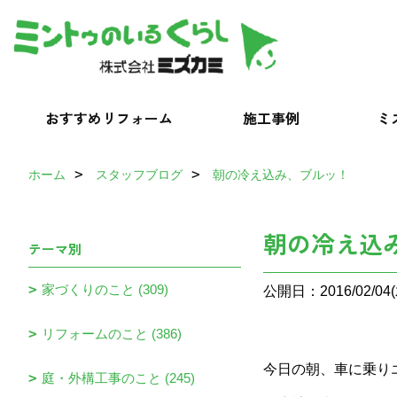
おすすめリフォーム
施工事例
ミ
ホーム
スタッフブログ
朝の冷え込み、ブルッ！
朝の冷え込
テーマ別
家づくりのこと (309)
公開日：2016/02/04(
リフォームのこと (386)
今日の朝、車に乗り
庭・外構工事のこと (245)