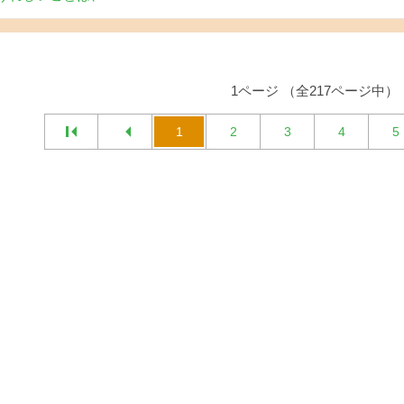
1ページ （全217ページ中）
1
2
3
4
5