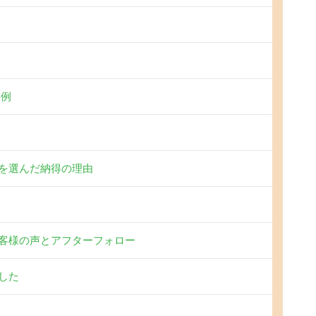
事例
を選んだ納得の理由
客様の声とアフターフォロー
した