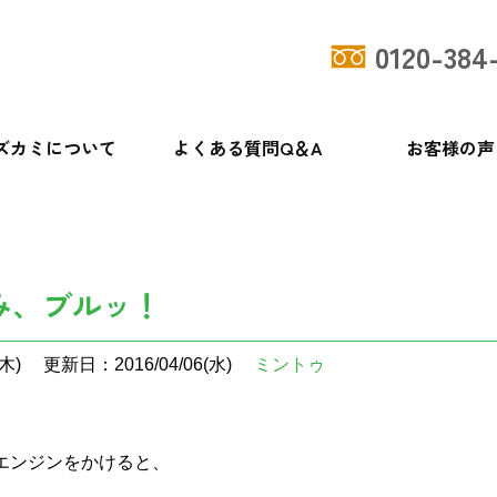
0120-384
ズカミについて
よくある質問Q＆A
お客様の声
み、ブルッ！
木)
更新日：2016/04/06(水)
ミントゥ
エンジンをかけると、