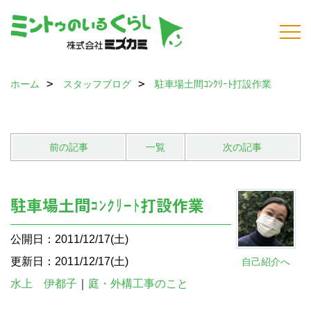
ホーム
スタッフブログ
駐車場土間ｺﾝｸﾘｰﾄ打設作業
前の記事
一覧
次の記事
駐車場土間ｺﾝｸﾘｰﾄ打設作業
公開日：2011/12/17(土)
更新日：2011/12/17(土)
自己紹介へ
水上 伊都子
｜
庭・外構工事のこと