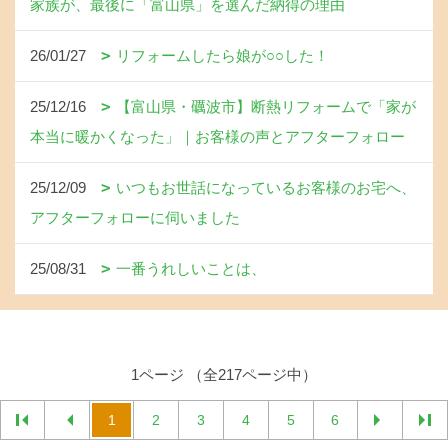
家族が、最後に「富山県」を選んだ納得の理由
26/01/27
リフォームしたら娘が○○した！
25/12/16
【富山県・礪波市】断熱リフォームで「家が
本当に暖かくなった」｜お客様の声とアフターフォロー
25/12/09
いつもお世話になっているお客様のお宅へ、
アフターフォローに伺いました
25/08/31
一番うれしいことは、
1ページ （全217ページ中）
1
2
3
4
5
6