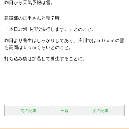
昨日から天気予報は雪。
建設部の正平さんと朝７時。
「本日ｺﾝｸﾘｰﾄ打設決行します。」とのこと。
昨日より養生はしっかりしてあり、庄川では５０ｃｍの雪
も高岡は５ｃｍくらいとのこと。
打ち込み後は加温して養生することに。
前の記事
一覧
次の記事