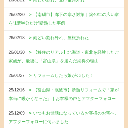
26/02/20
【南砺市】廊下の寒さ対策｜築40年の広い家
を“1階半分だけ”断熱した事例
26/02/18
雨どい割れ外れ、屋根折れた
26/01/30
【移住のリアル】北海道・東北を経験したご
家族が、最後に「富山県」を選んだ納得の理由
26/01/27
リフォームしたら娘が○○した！
25/12/16
【富山県・礪波市】断熱リフォームで「家が
本当に暖かくなった」｜お客様の声とアフターフォロー
25/12/09
いつもお世話になっているお客様のお宅へ、
アフターフォローに伺いました