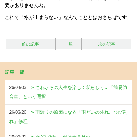
要がありませんね。
これで「水が止まらない」なんてこととはおさらばです。
前の記事
一覧
次の記事
記事一覧
26/04/03
これからの人生を楽しく私らしく…「簡易防
音室」という選択
26/03/26
雨漏りの原因になる「雨どいの外れ、ひび割
れ」修理
26/02/21
雨どい割れ、受け金具外れ