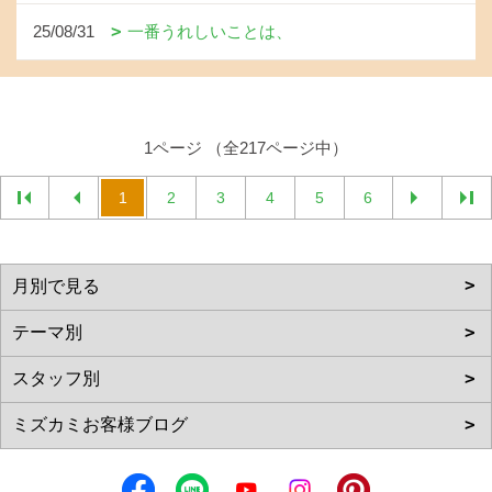
25/08/31
一番うれしいことは、
1ページ （全217ページ中）
1
2
3
4
5
6