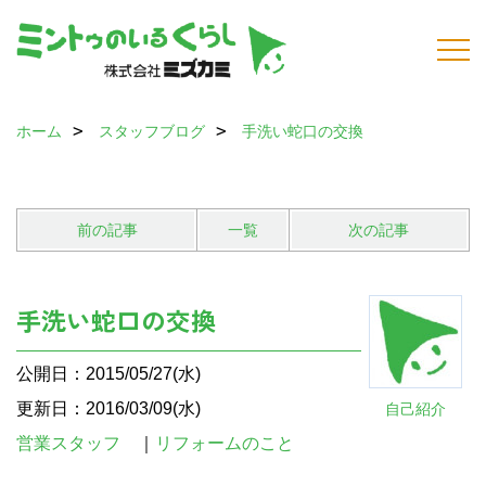
ホーム
スタッフブログ
手洗い蛇口の交換
前の記事
一覧
次の記事
手洗い蛇口の交換
公開日：2015/05/27(水)
更新日：2016/03/09(水)
自己紹介
営業スタッフ
｜
リフォームのこと