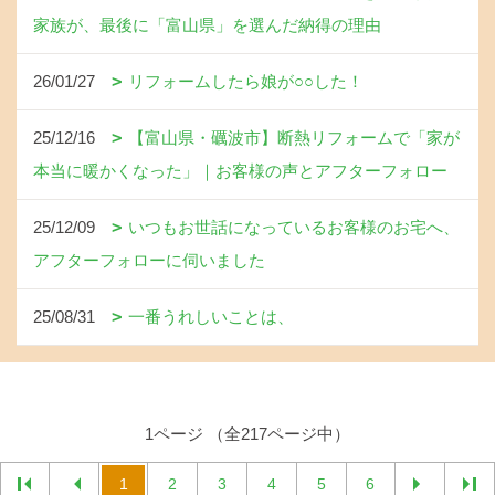
家族が、最後に「富山県」を選んだ納得の理由
26/01/27
リフォームしたら娘が○○した！
25/12/16
【富山県・礪波市】断熱リフォームで「家が
本当に暖かくなった」｜お客様の声とアフターフォロー
25/12/09
いつもお世話になっているお客様のお宅へ、
アフターフォローに伺いました
25/08/31
一番うれしいことは、
1ページ （全217ページ中）
1
2
3
4
5
6