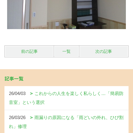
前の記事
一覧
次の記事
記事一覧
26/04/03
これからの人生を楽しく私らしく…「簡易防
音室」という選択
26/03/26
雨漏りの原因になる「雨どいの外れ、ひび割
れ」修理