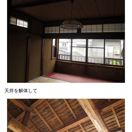
天井を解体して