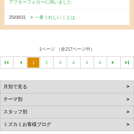
アフターフォローに伺いました
25/08/31
一番うれしいことは、
1ページ （全217ページ中）
1
2
3
4
5
6