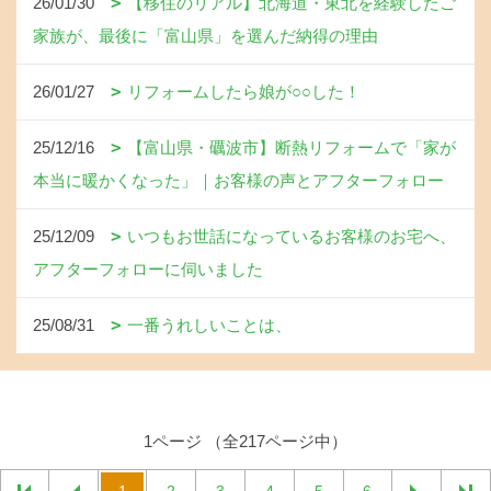
26/01/30
【移住のリアル】北海道・東北を経験したご
家族が、最後に「富山県」を選んだ納得の理由
26/01/27
リフォームしたら娘が○○した！
25/12/16
【富山県・礪波市】断熱リフォームで「家が
本当に暖かくなった」｜お客様の声とアフターフォロー
25/12/09
いつもお世話になっているお客様のお宅へ、
アフターフォローに伺いました
25/08/31
一番うれしいことは、
1ページ （全217ページ中）