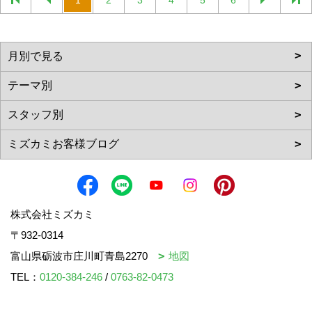
1
2
3
4
5
6
株式会社ミズカミ
〒932-0314
富山県砺波市庄川町青島2270
地図
TEL：
0120-384-246
/
0763-82-0473