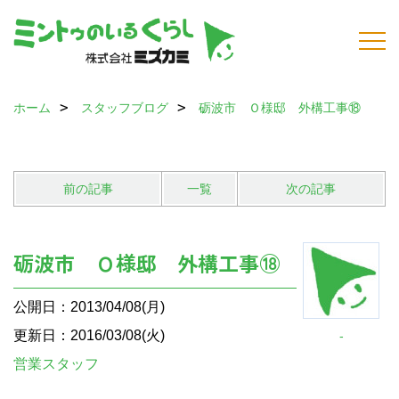
ホーム
スタッフブログ
砺波市 Ｏ様邸 外構工事⑱
前の記事
一覧
次の記事
砺波市 Ｏ様邸 外構工事⑱
公開日：2013/04/08(月)
更新日：2016/03/08(火)
-
営業スタッフ