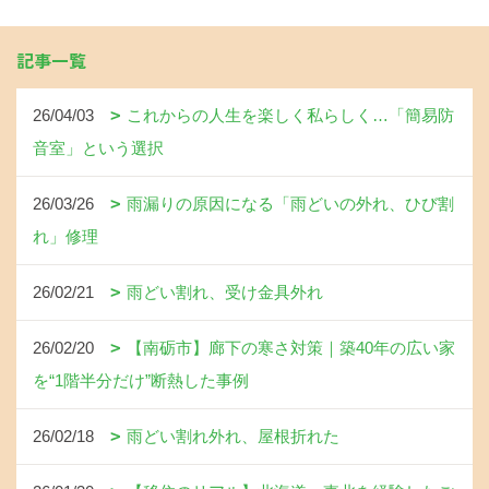
記事一覧
26/04/03
これからの人生を楽しく私らしく…「簡易防
音室」という選択
26/03/26
雨漏りの原因になる「雨どいの外れ、ひび割
れ」修理
26/02/21
雨どい割れ、受け金具外れ
26/02/20
【南砺市】廊下の寒さ対策｜築40年の広い家
を“1階半分だけ”断熱した事例
26/02/18
雨どい割れ外れ、屋根折れた