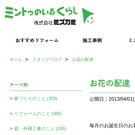
おすすめリフォーム
施工事例
ミ
ホーム
スタッフブログ
お花の配達
お花の配達
テーマ別
家づくりのこと (309)
公開日：2013/04/01(
リフォームのこと (386)
毎月のお誕生日のお
庭・外構工事のこと (245)