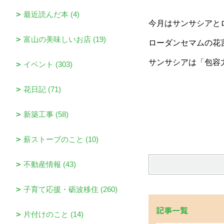
最近読んだ本 (4)
今月はサンサシアと
富山の美味しいお店 (19)
ローダンセマムの花
サンサシアは「包容
イベント (303)
花日記 (71)
新築工事 (58)
薪ストーブのこと (10)
不動産情報 (43)
子育て応援・砺波移住 (260)
記事一覧
片付けのこと (14)