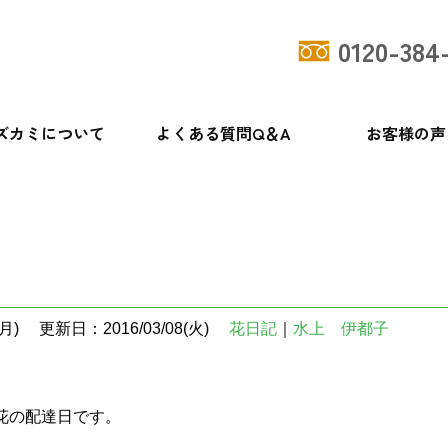
0120-384
ズカミについて
よくある質問Q＆A
お客様の声
月)
更新日：2016/03/08(火)
花日記
｜
水上 伊都子
花の配達日です。