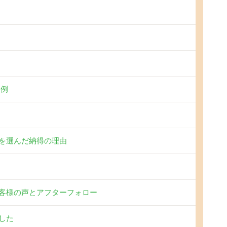
事例
を選んだ納得の理由
客様の声とアフターフォロー
した