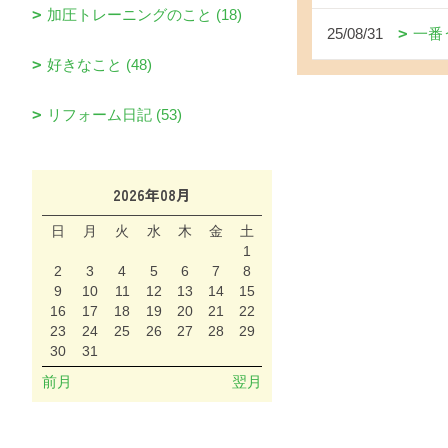
加圧トレーニングのこと (18)
25/08/31
一番
好きなこと (48)
リフォーム日記 (53)
2026年08月
日
月
火
水
木
金
土
1
2
3
4
5
6
7
8
9
10
11
12
13
14
15
16
17
18
19
20
21
22
23
24
25
26
27
28
29
30
31
前月
翌月