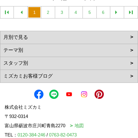
1
2
3
4
5
6
株式会社ミズカミ
〒932-0314
富山県砺波市庄川町青島2270
地図
TEL：
0120-384-246
/
0763-82-0473