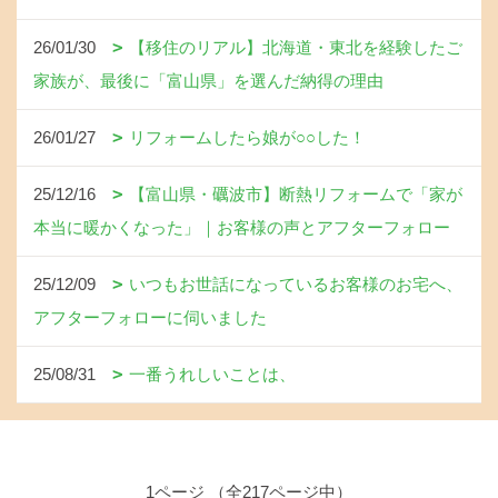
26/01/30
【移住のリアル】北海道・東北を経験したご
家族が、最後に「富山県」を選んだ納得の理由
26/01/27
リフォームしたら娘が○○した！
25/12/16
【富山県・礪波市】断熱リフォームで「家が
本当に暖かくなった」｜お客様の声とアフターフォロー
25/12/09
いつもお世話になっているお客様のお宅へ、
アフターフォローに伺いました
25/08/31
一番うれしいことは、
1ページ （全217ページ中）