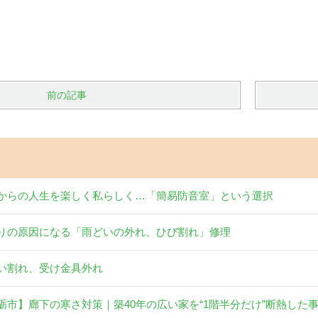
前の記事
からの人生を楽しく私らしく…「簡易防音室」という選択
りの原因になる「雨どいの外れ、ひび割れ」修理
い割れ、受け金具外れ
砺市】廊下の寒さ対策｜築40年の広い家を“1階半分だけ”断熱した