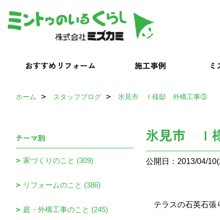
おすすめリフォーム
施工事例
ミ
ホーム
スタッフブログ
氷見市 Ｉ様邸 外構工事③
氷見市 Ｉ
テーマ別
家づくりのこと (309)
公開日：2013/04/10(
リフォームのこと (386)
テラスの石英石張
庭・外構工事のこと (245)