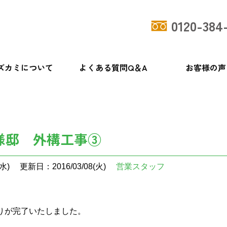
0120-384
ズカミについて
よくある質問Q＆A
お客様の声
様邸 外構工事③
水)
更新日：2016/03/08(火)
営業スタッフ
りが完了いたしました。