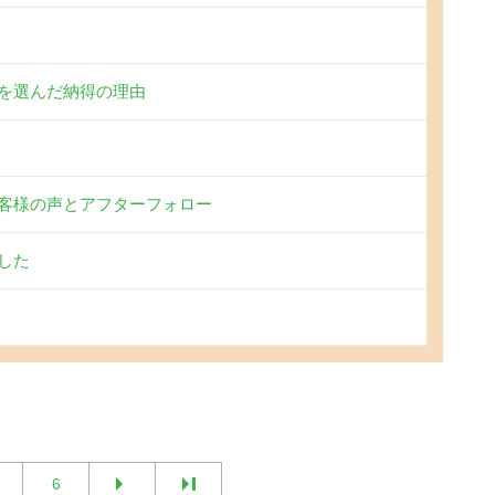
を選んだ納得の理由
客様の声とアフターフォロー
した
6