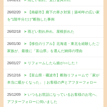
26/02/20
【南砺市】廊下の寒さ対策｜築40年の広い家
を“1階半分だけ”断熱した事例
26/02/18
雨どい割れ外れ、屋根折れた
26/01/30
【移住のリアル】北海道・東北を経験したご
家族が、最後に「富山県」を選んだ納得の理由
26/01/27
リフォームしたら娘が○○した！
25/12/16
【富山県・礪波市】断熱リフォームで「家が
本当に暖かくなった」｜お客様の声とアフターフォロー
25/12/09
いつもお世話になっているお客様のお宅へ、
アフターフォローに伺いました