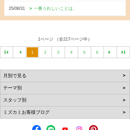
25/08/31
一番うれしいことは、
1ページ （全217ページ中）
1
2
3
4
5
6