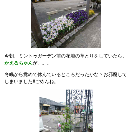
今朝、ミントゥガーデン前の花壇の草とりをしていたら、
かえるちゃん
が
。。。
冬眠から覚めて休んでいるところだったかな？お邪魔して
しまいました!!ごめんね。