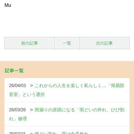
Mu
前の記事
一覧
次の記事
記事一覧
26/04/03
これからの人生を楽しく私らしく…「簡易防
音室」という選択
26/03/26
雨漏りの原因になる「雨どいの外れ、ひび割
れ」修理
26/02/21
雨どい割れ、受け金具外れ