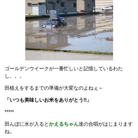
ゴールデンウイークが一番忙しいと記憶しているわた
し。。。
田植えをするまでの準備が大変なのよねぇ～
「いつも美味しいお米をありがとう!!」
*****
田んぼに水が入ると
かえるちゃん
達の合唱がはじまります
ね。