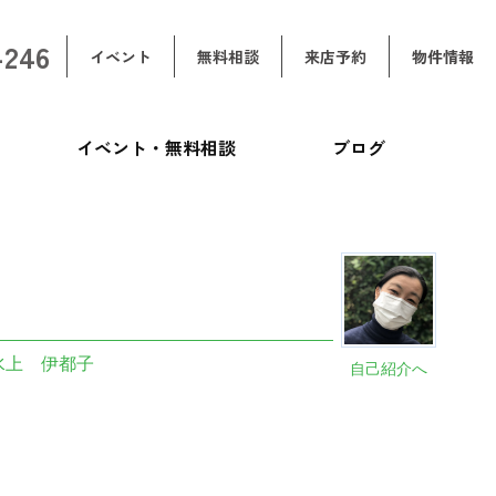
-246
イベント
無料相談
来店予約
物件情報
イベント・無料相談
ブログ
水上 伊都子
自己紹介へ