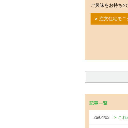
ご興味をお持ちの
注文住宅モニ
記事一覧
26/04/03
これ