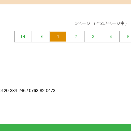
1ページ （全217ページ中）
1
2
3
4
5
0120-384-246
/
0763-82-0473