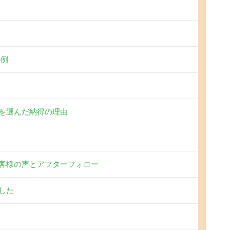
事例
を選んだ納得の理由
客様の声とアフターフォロー
した