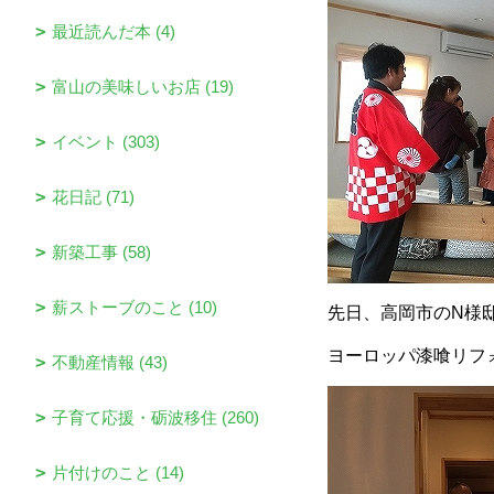
最近読んだ本 (4)
富山の美味しいお店 (19)
イベント (303)
花日記 (71)
新築工事 (58)
薪ストーブのこと (10)
先日、高岡市のN様
ヨーロッパ漆喰リフ
不動産情報 (43)
子育て応援・砺波移住 (260)
片付けのこと (14)