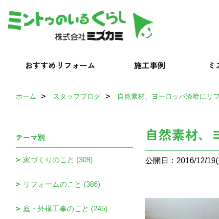
おすすめリフォーム
施工事例
ミ
ホーム
スタッフブログ
自然素材、ヨーロッパ漆喰にリ
自然素材、
テーマ別
家づくりのこと (309)
公開日：2016/12/19(
リフォームのこと (386)
庭・外構工事のこと (245)