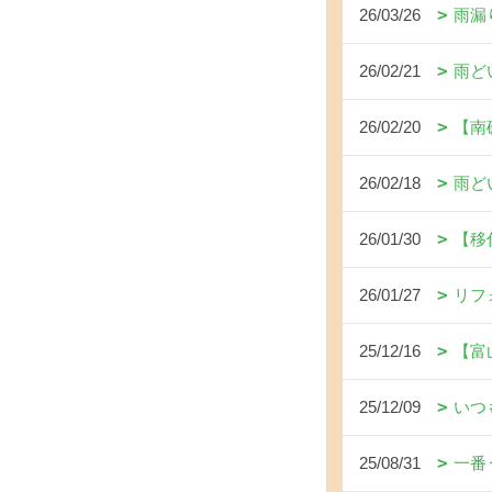
26/03/26
雨漏
26/02/21
雨ど
26/02/20
【南
26/02/18
雨ど
26/01/30
【移
26/01/27
リフ
25/12/16
【富
25/12/09
いつ
25/08/31
一番