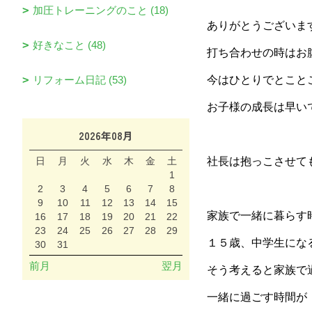
加圧トレーニングのこと (18)
ありがとうございま
好きなこと (48)
打ち合わせの時はお
リフォーム日記 (53)
今はひとりでとこと
お子様の成長は早い
2026年08月
日
月
火
水
木
金
土
社長は抱っこさせて
1
2
3
4
5
6
7
8
9
10
11
12
13
14
15
家族で一緒に暮らす
16
17
18
19
20
21
22
23
24
25
26
27
28
29
１５歳、中学生にな
30
31
前月
翌月
そう考えると家族で
一緒に過ごす時間が