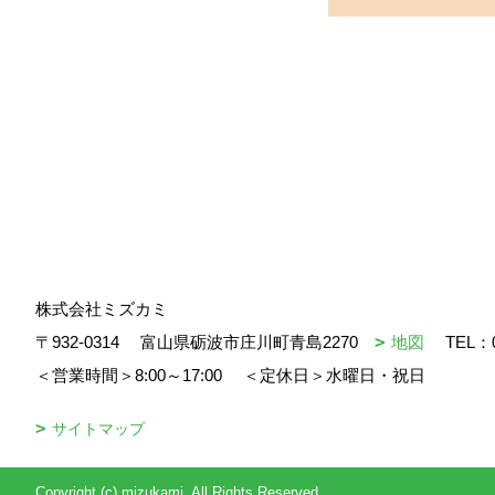
株式会社ミズカミ
〒932-0314
富山県砺波市庄川町青島2270
地図
TEL：
＜営業時間＞8:00～17:00
＜定休日＞水曜日・祝日
サイトマップ
Copyright (c) mizukami. All Rights Reserved.