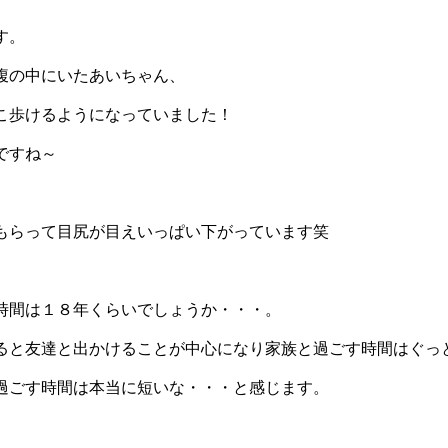
す。
腹の中にいたあいちゃん、
こ歩けるようになっていました！
ですね～
もらって目尻が目えいっぱい下がっています笑
時間は１８年くらいでしょうか・・・。
ると友達と出かけることが中心になり家族と過ごす時間はぐっ
過ごす時間は本当に短いな・・・と感じます。