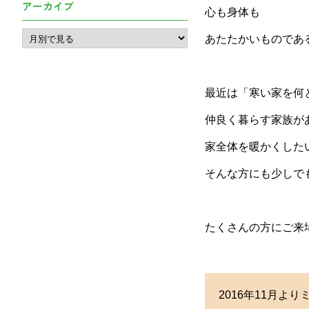
アーカイブ
心も身体も
あたたかいものであ
最近は「寒い家を何
仲良く暮らす家族が
家全体を暖かくした
そんな方にも少しで
たくさんの方にご来
2016年11月