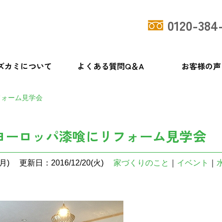
0120-384
ズカミについて
よくある質問Q＆A
お客様の声
フォーム見学会
ヨーロッパ漆喰にリフォーム見学会
月)
更新日：2016/12/20(火)
家づくりのこと
｜
イベント
｜