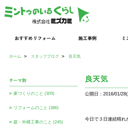
おすすめリフォーム
施工事例
ミ
ホーム
スタッフブログ
良天気
良天気
テーマ別
家づくりのこと (309)
公開日：2016/01/28(
リフォームのこと (386)
今日で３日連続晴れ
庭・外構工事のこと (245)