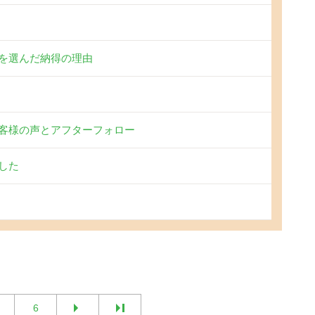
を選んだ納得の理由
客様の声とアフターフォロー
した
6