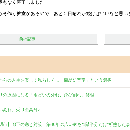
事もなく完了しました。
みそ作り教室があるので、あと２日晴れが続けばいいなと思い
前の記事
からの人生を楽しく私らしく…「簡易防音室」という選択
りの原因になる「雨どいの外れ、ひび割れ」修理
い割れ、受け金具外れ
砺市】廊下の寒さ対策｜築40年の広い家を“1階半分だけ”断熱した