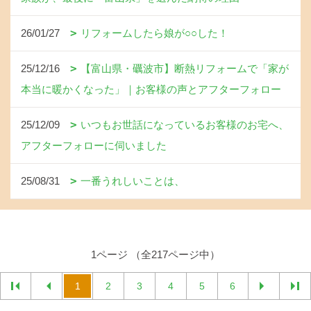
26/01/27
リフォームしたら娘が○○した！
25/12/16
【富山県・礪波市】断熱リフォームで「家が
本当に暖かくなった」｜お客様の声とアフターフォロー
25/12/09
いつもお世話になっているお客様のお宅へ、
アフターフォローに伺いました
25/08/31
一番うれしいことは、
1ページ （全217ページ中）
1
2
3
4
5
6