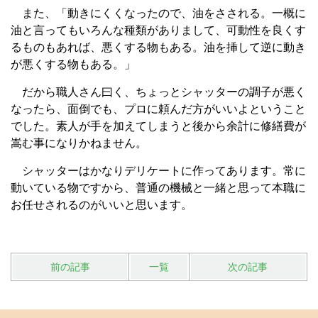
また、「動きにくくなったので、油をさされる。一概に
油と言ってもいろんな種類がありまして、可動性を良くす
るものもあれば、悪くする物もある。油を挿して逆に動き
が悪くする物もある。」
だから職人さん曰く、ちょっとシャッターの調子が悪く
なったら、面倒でも、プロに頼んだ方がいいよということ
でした。素人が手を加えてしまうと後から余計に修繕費が
嵩む事になりかねません。
シャッターはかなりデリケートに作ってあります。常に
動いている物ですから、普通の機械と一緒と思って本職に
お任せされるのがいいと思います。
前の記事
一覧
次の記事