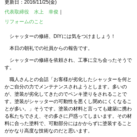
更新日：2016/11/25(金)
代表取締役 水上 幸俊
｜
リフォームのこと
シャッターの修繕、DIYには気をつけましょう！
本日の朝礼での社員からの報告です。
シャッターの修繕を依頼され、工事に立ち会ったそうで
す。
職人さんとの会話「お客様が劣化したシャッターを何と
かご自分の力でメンテナンスされようとします。多いの
が、塗装が劣化してきたのでペンキ塗りをされることで
す。塗装がシャッターの可動性を悪くし閉めにくくなるこ
とが多い。」そうです。塗装の材料と言っても建築に携わ
る私たちでさえ、その多さに戸惑ってしまいます。その材
料に合った塗料で、可動部分にはかからずに塗装すること
がかなり高度な技術なのだと思います。