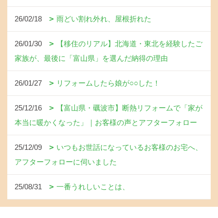
26/02/18
雨どい割れ外れ、屋根折れた
26/01/30
【移住のリアル】北海道・東北を経験したご
家族が、最後に「富山県」を選んだ納得の理由
26/01/27
リフォームしたら娘が○○した！
25/12/16
【富山県・礪波市】断熱リフォームで「家が
本当に暖かくなった」｜お客様の声とアフターフォロー
25/12/09
いつもお世話になっているお客様のお宅へ、
アフターフォローに伺いました
25/08/31
一番うれしいことは、