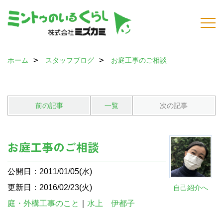
ホーム
スタッフブログ
お庭工事のご相談
前の記事
一覧
次の記事
お庭工事のご相談
公開日：2011/01/05(水)
更新日：2016/02/23(火)
自己紹介へ
庭・外構工事のこと
｜
水上 伊都子