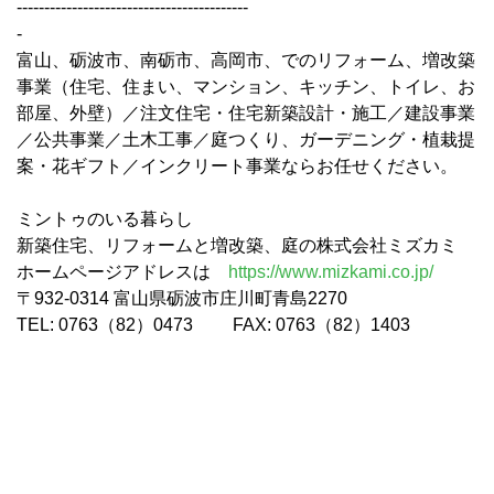
------------------------------------------
-
富山、砺波市、南砺市、高岡市、でのリフォーム、増改築
事業（住宅、住まい、マンション、キッチン、トイレ、お
部屋、外壁）／注文住宅・住宅新築設計・施工／建設事業
／公共事業／土木工事／庭つくり、ガーデニング・植栽提
案・花ギフト／インクリート事業ならお任せください。
ミントゥのいる暮らし
新築住宅、リフォームと増改築、庭の株式会社ミズカミ
ホームページアドレスは
https://www.mizkami.co.jp/
〒932-0314 富山県砺波市庄川町青島2270
TEL: 0763（82）0473 FAX: 0763（82）1403