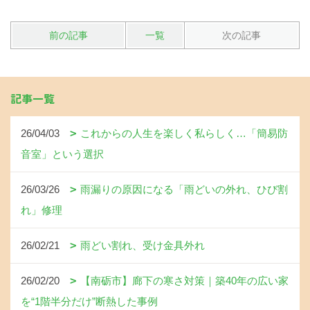
前の記事
一覧
次の記事
記事一覧
26/04/03
これからの人生を楽しく私らしく…「簡易防
音室」という選択
26/03/26
雨漏りの原因になる「雨どいの外れ、ひび割
れ」修理
26/02/21
雨どい割れ、受け金具外れ
26/02/20
【南砺市】廊下の寒さ対策｜築40年の広い家
を“1階半分だけ”断熱した事例