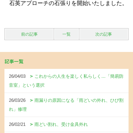
石英アプローチの石張りを開始いたしました。
前の記事
一覧
次の記事
記事一覧
26/04/03
これからの人生を楽しく私らしく…「簡易防
音室」という選択
26/03/26
雨漏りの原因になる「雨どいの外れ、ひび割
れ」修理
26/02/21
雨どい割れ、受け金具外れ