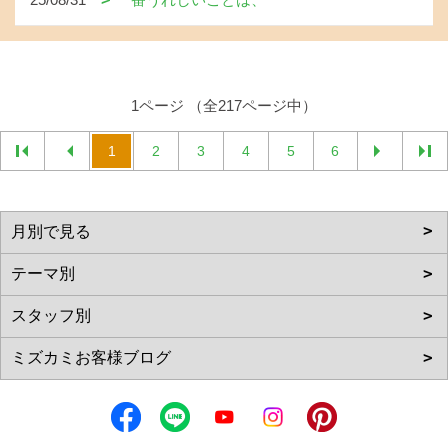
1ページ （全217ページ中）
1
2
3
4
5
6