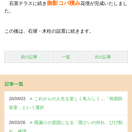
御影コバ積み
石英テラスに続き
花壇が完成いたしまし
た。
この後は、石塀・木柱の設置に続きます。
前の記事
一覧
次の記事
記事一覧
26/04/03
これからの人生を楽しく私らしく…「簡易防
音室」という選択
26/03/26
雨漏りの原因になる「雨どいの外れ、ひび割
れ」修理