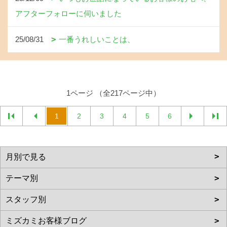
アフターフォローに伺いました
25/08/31
一番うれしいことは、
1ページ （全217ページ中）
1
2
3
4
5
6