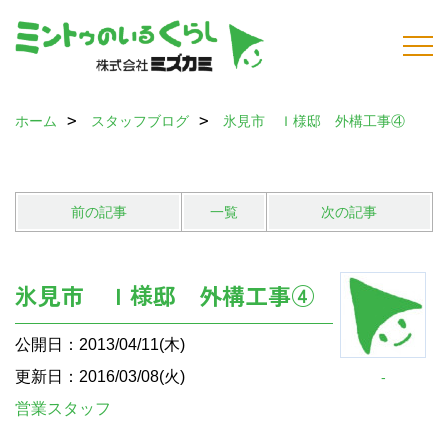
ホーム
スタッフブログ
氷見市 Ｉ様邸 外構工事④
前の記事
一覧
次の記事
氷見市 Ｉ様邸 外構工事④
公開日：2013/04/11(木)
更新日：2016/03/08(火)
-
営業スタッフ