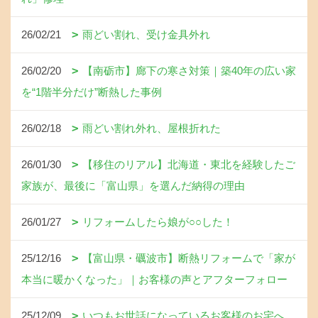
26/02/21
雨どい割れ、受け金具外れ
26/02/20
【南砺市】廊下の寒さ対策｜築40年の広い家
を“1階半分だけ”断熱した事例
26/02/18
雨どい割れ外れ、屋根折れた
26/01/30
【移住のリアル】北海道・東北を経験したご
家族が、最後に「富山県」を選んだ納得の理由
26/01/27
リフォームしたら娘が○○した！
25/12/16
【富山県・礪波市】断熱リフォームで「家が
本当に暖かくなった」｜お客様の声とアフターフォロー
25/12/09
いつもお世話になっているお客様のお宅へ、