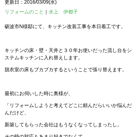
更新日：2016/03/09(水)
リフォームのこと
｜
水上 伊都子
砺波市N様邸にて、キッチン改装工事を本日着工です。
キッチンの床・壁・天井と３０年お使いだった流し台をシ
ステムキッチンに入れ替えします。
脱衣室の床もブカブカするということで張り替えます。
最初にお伺いした時に奥様が、
「リフォームしようと考えてどこに頼んだらいいか悩んだ
んだけど、
新築してもらった会社はもうなくなってしまったし。
その時の対応もあまり好きでなくて