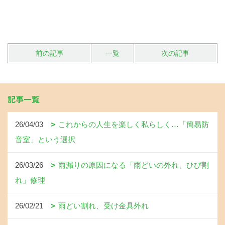
前の記事
一覧
次の記事
記事一覧
26/04/03
これからの人生を楽しく私らしく…「簡易防
音室」という選択
26/03/26
雨漏りの原因になる「雨どいの外れ、ひび割
れ」修理
26/02/21
雨どい割れ、受け金具外れ