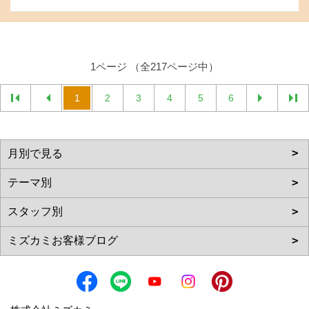
1ページ （全217ページ中）
1
2
3
4
5
6