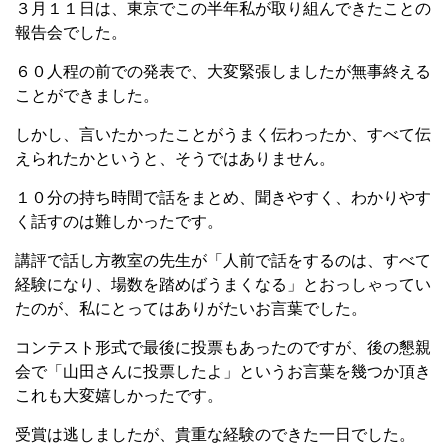
３月１１日は、東京でこの半年私が取り組んできたことの
報告会でした。
６０人程の前での発表で、大変緊張しましたが無事終える
ことができました。
しかし、言いたかったことがうまく伝わったか、すべて伝
えられたかというと、そうではありません。
１０分の持ち時間で話をまとめ、聞きやすく、わかりやす
く話すのは難しかったです。
講評で話し方教室の先生が「人前で話をするのは、すべて
経験になり、場数を踏めばうまくなる」とおっしゃってい
たのが、私にとってはありがたいお言葉でした。
コンテスト形式で最後に投票もあったのですが、後の懇親
会で「山田さんに投票したよ」というお言葉を幾つか頂き
これも大変嬉しかったです。
受賞は逃しましたが、貴重な経験のできた一日でした。