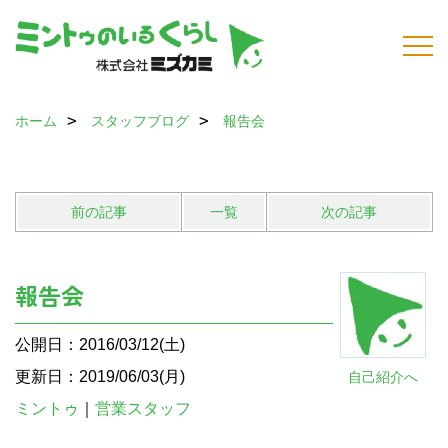
ホーム
スタッフブログ
報告会
前の記事
一覧
次の記事
報告会
公開日：2016/03/12(土)
更新日：2019/06/03(月)
自己紹介へ
ミントゥ
｜
営業スタッフ