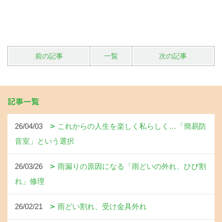
前の記事
一覧
次の記事
記事一覧
26/04/03
これからの人生を楽しく私らしく…「簡易防
音室」という選択
26/03/26
雨漏りの原因になる「雨どいの外れ、ひび割
れ」修理
26/02/21
雨どい割れ、受け金具外れ