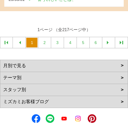
1ページ （全217ページ中）
1
2
3
4
5
6