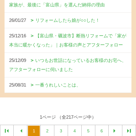
家族が、最後に「富山県」を選んだ納得の理由
26/01/27
リフォームしたら娘が○○した！
25/12/16
【富山県・礪波市】断熱リフォームで「家が
本当に暖かくなった」｜お客様の声とアフターフォロー
25/12/09
いつもお世話になっているお客様のお宅へ、
アフターフォローに伺いました
25/08/31
一番うれしいことは、
1ページ （全217ページ中）
1
2
3
4
5
6