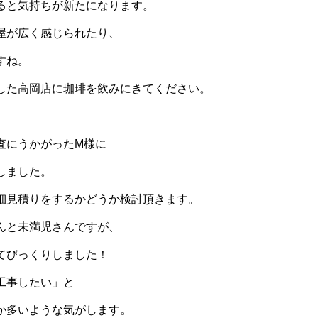
ると気持ちが新たになります。
屋が広く感じられたり、
すね。
した高岡店に珈琲を飲みにきてください。
査にうかがったM様に
しました。
細見積りをするかどうか検討頂きます。
んと未満児さんですが、
てびっくりしました！
工事したい」と
か
多いような気がします。