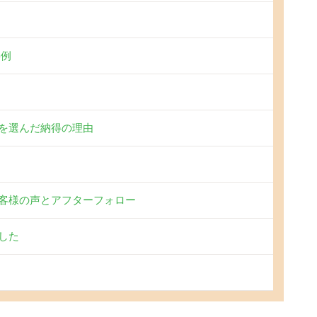
事例
を選んだ納得の理由
客様の声とアフターフォロー
した