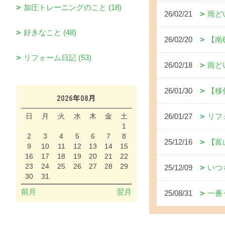
加圧トレーニングのこと (18)
26/02/21
雨ど
好きなこと (48)
26/02/20
【南
リフォーム日記 (53)
26/02/18
雨ど
26/01/30
【移
2026年08月
日
月
火
水
木
金
土
26/01/27
リフ
1
2
3
4
5
6
7
8
25/12/16
【富
9
10
11
12
13
14
15
16
17
18
19
20
21
22
23
24
25
26
27
28
29
25/12/09
いつ
30
31
前月
翌月
25/08/31
一番