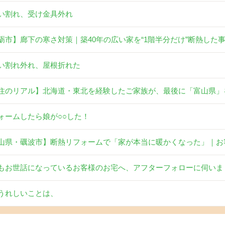
い割れ、受け金具外れ
砺市】廊下の寒さ対策｜築40年の広い家を“1階半分だけ”断熱した
い割れ外れ、屋根折れた
住のリアル】北海道・東北を経験したご家族が、最後に「富山県」
ォームしたら娘が○○した！
山県・礪波市】断熱リフォームで「家が本当に暖かくなった」｜お
もお世話になっているお客様のお宅へ、アフターフォローに伺いま
うれしいことは、