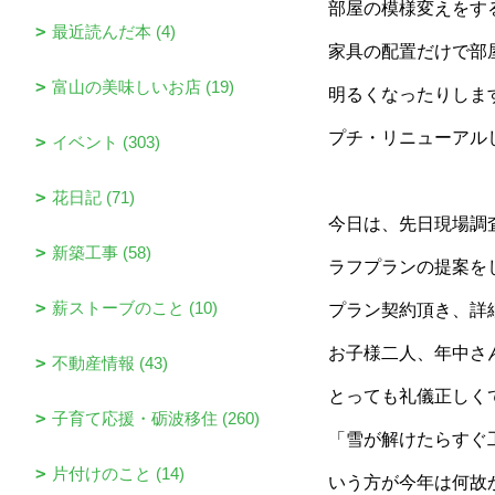
部屋の模様変えをす
最近読んだ本 (4)
家具の配置だけで部
富山の美味しいお店 (19)
明るくなったりしま
プチ・リニューアル
イベント (303)
花日記 (71)
今日は、先日現場調
新築工事 (58)
ラフプランの提案を
薪ストーブのこと (10)
プラン契約頂き、詳
お子様二人、年中さ
不動産情報 (43)
とっても礼儀正しく
子育て応援・砺波移住 (260)
「雪が解けたらすぐ
片付けのこと (14)
いう方が今年は何故