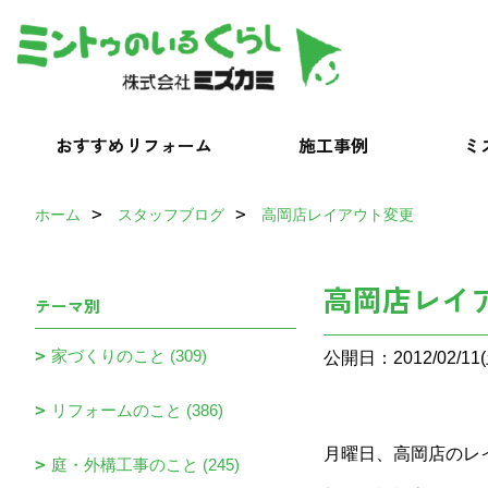
おすすめリフォーム
施工事例
ミ
ホーム
スタッフブログ
高岡店レイアウト変更
高岡店レイ
テーマ別
家づくりのこと (309)
公開日：2012/02/11(
リフォームのこと (386)
月曜日、高岡店のレ
庭・外構工事のこと (245)