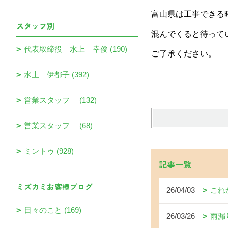
富山県は工事できる
スタッフ別
混んでくると待って
代表取締役 水上 幸俊 (190)
ご了承ください。
水上 伊都子 (392)
営業スタッフ (132)
営業スタッフ (68)
ミントゥ (928)
記事一覧
ミズカミお客様ブログ
26/04/03
これ
日々のこと (169)
26/03/26
雨漏