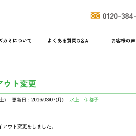
0120-384
ズカミについて
よくある質問Q＆A
お客様の声
アウト変更
土)
更新日：2016/03/07(月)
水上 伊都子
イアウト変更をしました。