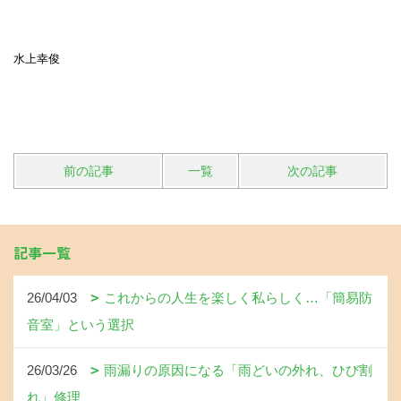
水上幸俊
前の記事
一覧
次の記事
記事一覧
26/04/03
これからの人生を楽しく私らしく…「簡易防
音室」という選択
26/03/26
雨漏りの原因になる「雨どいの外れ、ひび割
れ」修理