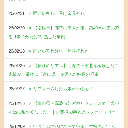
26/02/21
雨どい割れ、受け金具外れ
26/02/20
【南砺市】廊下の寒さ対策｜築40年の広い家
を“1階半分だけ”断熱した事例
26/02/18
雨どい割れ外れ、屋根折れた
26/01/30
【移住のリアル】北海道・東北を経験したご
家族が、最後に「富山県」を選んだ納得の理由
26/01/27
リフォームしたら娘が○○した！
25/12/16
【富山県・礪波市】断熱リフォームで「家が
本当に暖かくなった」｜お客様の声とアフターフォロー
25/12/09
いつもお世話になっているお客様のお宅へ、