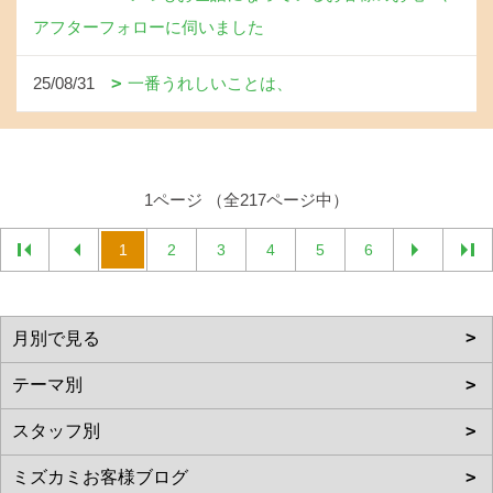
アフターフォローに伺いました
25/08/31
一番うれしいことは、
1ページ （全217ページ中）
1
2
3
4
5
6