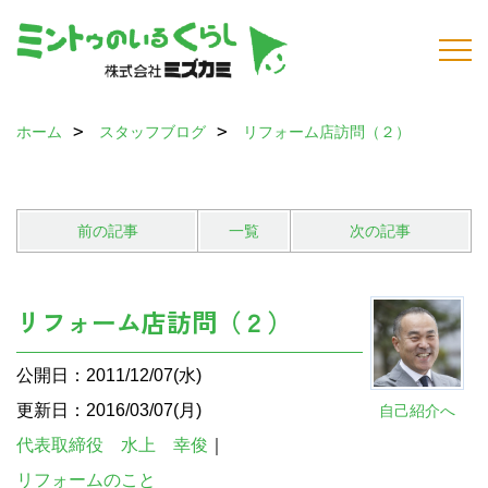
ホーム
スタッフブログ
リフォーム店訪問（２）
前の記事
一覧
次の記事
リフォーム店訪問（２）
公開日：2011/12/07(水)
更新日：2016/03/07(月)
自己紹介へ
代表取締役 水上 幸俊
｜
リフォームのこと