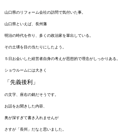
山口県のリフォーム会社の訪問で気付いた事。
山口県といえば、長州藩
明治の時代を作り、多くの政治家を輩出している。
その土壌を目の当たりにしたよう。
５日お会いした経営者自身の考えが思想的で理念がしっかりある。
ショウルームには大きく
「先義後利」
の文字、座右の銘だそうです。
お話をお聞きした内容、
奥が深すぎて書き入れませんが
さすが「長州」だなと思いました。