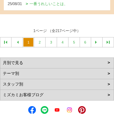
25/08/31
一番うれしいことは、
1ページ （全217ページ中）
1
2
3
4
5
6