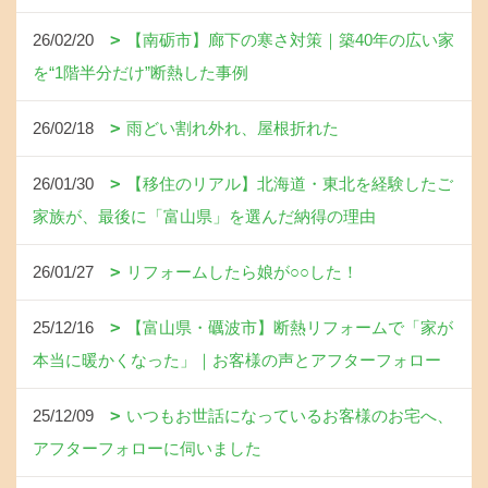
26/02/20
【南砺市】廊下の寒さ対策｜築40年の広い家
を“1階半分だけ”断熱した事例
26/02/18
雨どい割れ外れ、屋根折れた
26/01/30
【移住のリアル】北海道・東北を経験したご
家族が、最後に「富山県」を選んだ納得の理由
26/01/27
リフォームしたら娘が○○した！
25/12/16
【富山県・礪波市】断熱リフォームで「家が
本当に暖かくなった」｜お客様の声とアフターフォロー
25/12/09
いつもお世話になっているお客様のお宅へ、
アフターフォローに伺いました