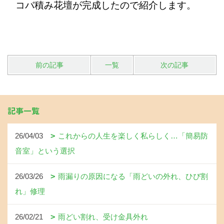
コバ積み花壇が完成したので紹介します。
前の記事
一覧
次の記事
記事一覧
26/04/03
これからの人生を楽しく私らしく…「簡易防
音室」という選択
26/03/26
雨漏りの原因になる「雨どいの外れ、ひび割
れ」修理
26/02/21
雨どい割れ、受け金具外れ