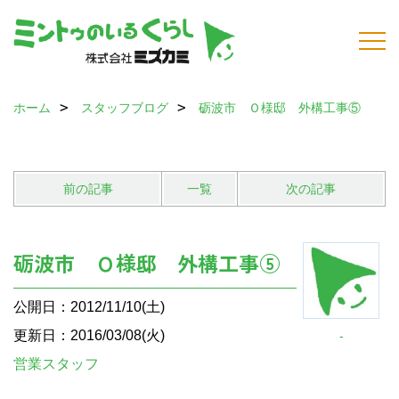
ホーム
スタッフブログ
砺波市 Ｏ様邸 外構工事⑤
前の記事
一覧
次の記事
砺波市 Ｏ様邸 外構工事⑤
公開日：2012/11/10(土)
更新日：2016/03/08(火)
-
営業スタッフ