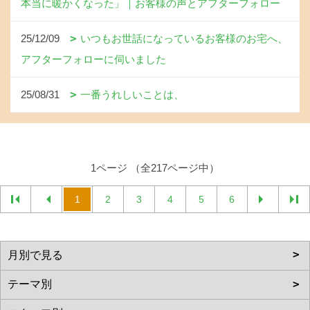
本当に暖かくなった」｜お客様の声とアフターフォロー
25/12/09
いつもお世話になっているお客様のお宅へ、
アフターフォローに伺いました
25/08/31
一番うれしいことは、
1ページ （全217ページ中）
1
2
3
4
5
6