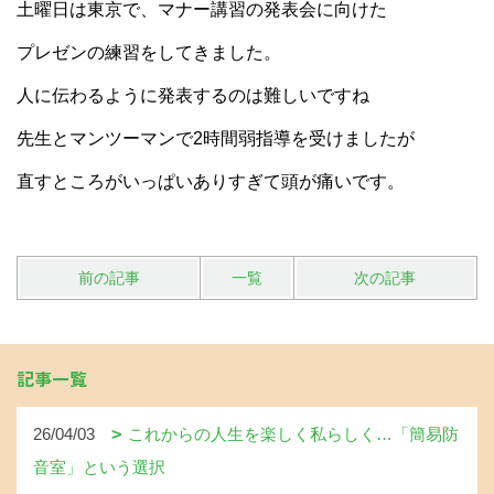
土曜日は東京で、マナー講習の発表会に向けた
プレゼンの練習をしてきました。
人に伝わるように発表するのは難しいですね
先生とマンツーマンで2時間弱指導を受けましたが
直すところがいっぱいありすぎて頭が痛いです
。
前の記事
一覧
次の記事
記事一覧
26/04/03
これからの人生を楽しく私らしく…「簡易防
音室」という選択