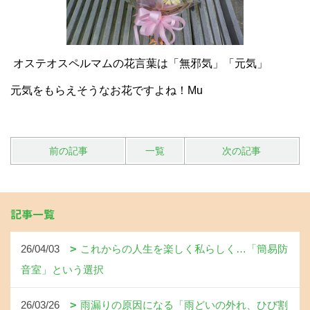
オステオスペルマムの花言葉は「無邪気」「元気」
元気をもらえそうなお花ですよね！Mu
前の記事
一覧
次の記事
記事一覧
26/04/03
これからの人生を楽しく私らしく…「簡易防
音室」という選択
26/03/26
雨漏りの原因になる「雨どいの外れ、ひび割