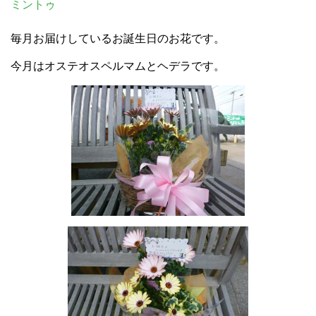
ミントゥ
毎月お届けしているお誕生日のお花です。
今月はオステオスペルマムとヘデラです。