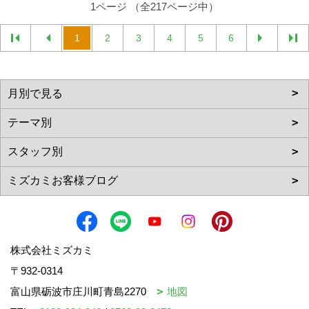
1ページ （全217ページ中）
1
2
3
4
5
6
株式会社ミズカミ
〒932-0314
富山県砺波市庄川町青島2270
地図