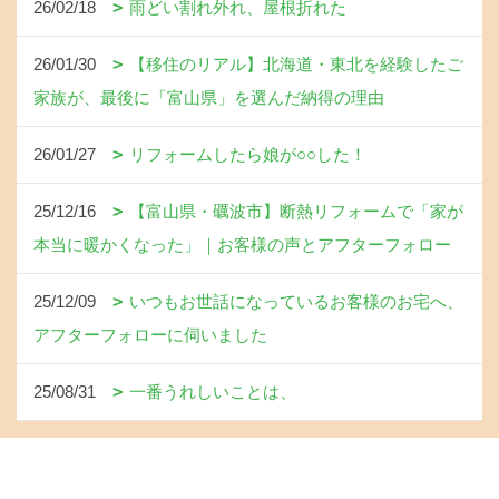
26/02/18
雨どい割れ外れ、屋根折れた
26/01/30
【移住のリアル】北海道・東北を経験したご
家族が、最後に「富山県」を選んだ納得の理由
26/01/27
リフォームしたら娘が○○した！
25/12/16
【富山県・礪波市】断熱リフォームで「家が
本当に暖かくなった」｜お客様の声とアフターフォロー
25/12/09
いつもお世話になっているお客様のお宅へ、
アフターフォローに伺いました
25/08/31
一番うれしいことは、