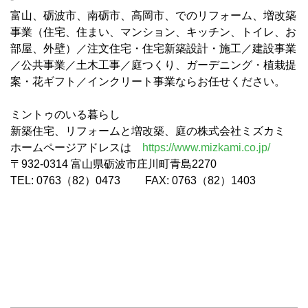
富山、砺波市、南砺市、高岡市、でのリフォーム、増改築
事業（住宅、住まい、マンション、キッチン、トイレ、お
部屋、外壁）／注文住宅・住宅新築設計・施工／建設事業
／公共事業／土木工事／庭つくり、ガーデニング・植栽提
案・花ギフト／インクリート事業ならお任せください。
ミントゥのいる暮らし
新築住宅、リフォームと増改築、庭の株式会社ミズカミ
ホームページアドレスは
https://www.mizkami.co.jp/
〒932-0314 富山県砺波市庄川町青島2270
TEL: 0763（82）0473 FAX: 0763（82）1403