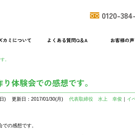
0120-384
ズカミについて
よくある質問Q＆A
お客様の声
です。
作り体験会での感想です。
日)
更新日：2017/01/30(月)
代表取締役 水上 幸俊
｜
イ
会での感想です。