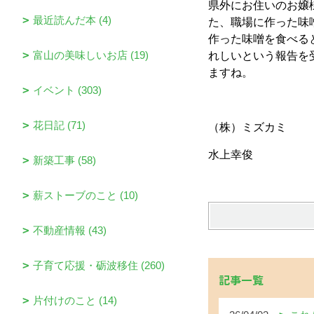
県外にお住いのお嬢
最近読んだ本 (4)
た、職場に作った味
作った味噌を食べる
富山の美味しいお店 (19)
れしいという報告を
ますね。
イベント (303)
花日記 (71)
（株）ミズカミ
水上幸俊
新築工事 (58)
薪ストーブのこと (10)
不動産情報 (43)
子育て応援・砺波移住 (260)
記事一覧
片付けのこと (14)