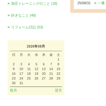
25/08/31
一番
加圧トレーニングのこと (18)
好きなこと (48)
リフォーム日記 (53)
2026年08月
日
月
火
水
木
金
土
1
2
3
4
5
6
7
8
9
10
11
12
13
14
15
16
17
18
19
20
21
22
23
24
25
26
27
28
29
30
31
前月
翌月