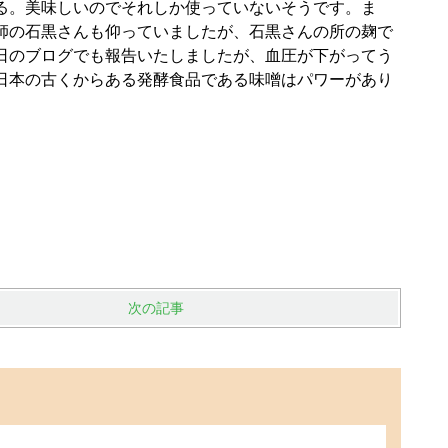
る。美味しいのでそれしか使っていないそうです。ま
師の石黒さんも仰っていましたが、石黒さんの所の麹で
日のブログでも報告いたしましたが、血圧が下がってう
日本の古くからある発酵食品である味噌はパワーがあり
次の記事