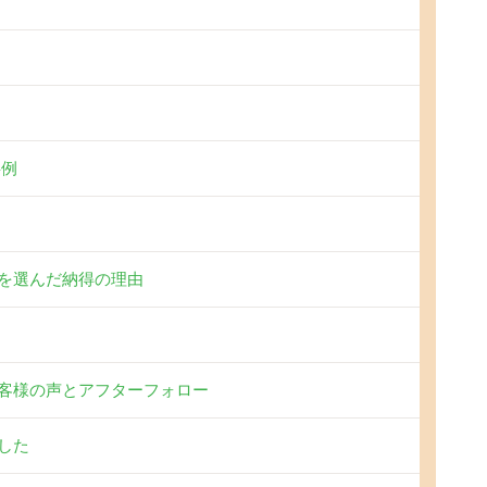
事例
を選んだ納得の理由
客様の声とアフターフォロー
した