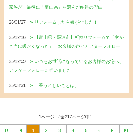
家族が、最後に「富山県」を選んだ納得の理由
26/01/27
リフォームしたら娘が○○した！
25/12/16
【富山県・礪波市】断熱リフォームで「家が
本当に暖かくなった」｜お客様の声とアフターフォロー
25/12/09
いつもお世話になっているお客様のお宅へ、
アフターフォローに伺いました
25/08/31
一番うれしいことは、
1ページ （全217ページ中）
1
2
3
4
5
6