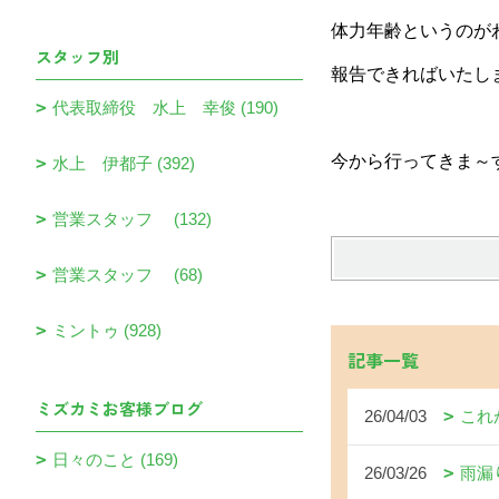
体力年齢というのが
スタッフ別
報告できればいたし
代表取締役 水上 幸俊 (190)
今から行ってきま～
水上 伊都子 (392)
営業スタッフ (132)
営業スタッフ (68)
ミントゥ (928)
記事一覧
ミズカミお客様ブログ
26/04/03
これ
日々のこと (169)
26/03/26
雨漏