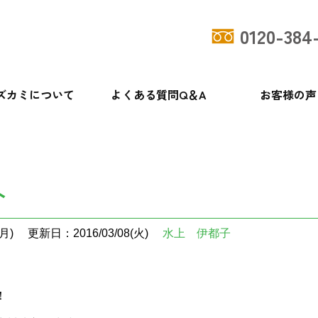
0120-384
ズカミについて
よくある質問Q＆A
お客様の声
ト
月)
更新日：2016/03/08(火)
水上 伊都子
！