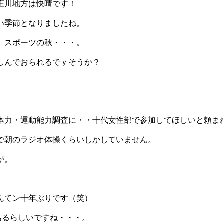
庄川地方は快晴です！
い季節となりましたね。
、スポーツの秋・・・。
しんでおられるでｙそうか？
体力・運動能力調査に・・十代女性部で参加してほしいと頼ま
で朝のラジオ体操くらいしかしていません。
が。
んてン十年ぶりです（笑）
あるらしいですね・・・。