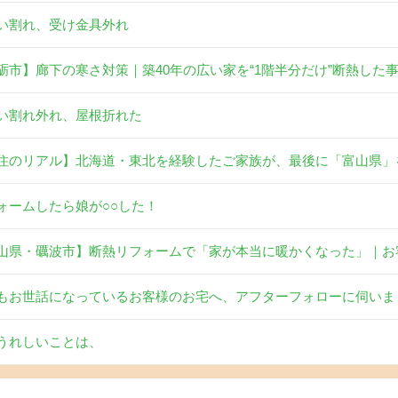
い割れ、受け金具外れ
砺市】廊下の寒さ対策｜築40年の広い家を“1階半分だけ”断熱した
い割れ外れ、屋根折れた
住のリアル】北海道・東北を経験したご家族が、最後に「富山県」
ォームしたら娘が○○した！
山県・礪波市】断熱リフォームで「家が本当に暖かくなった」｜お
もお世話になっているお客様のお宅へ、アフターフォローに伺いま
うれしいことは、