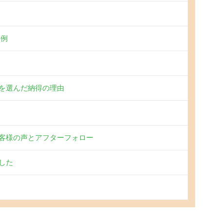
事例
を選んだ納得の理由
客様の声とアフターフォロー
した