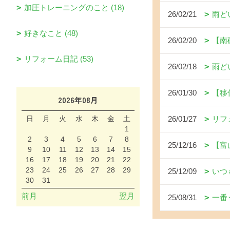
加圧トレーニングのこと (18)
26/02/21
雨ど
好きなこと (48)
26/02/20
【南
リフォーム日記 (53)
26/02/18
雨ど
26/01/30
【移
2026年08月
日
月
火
水
木
金
土
26/01/27
リフ
1
2
3
4
5
6
7
8
25/12/16
【富
9
10
11
12
13
14
15
16
17
18
19
20
21
22
23
24
25
26
27
28
29
25/12/09
いつ
30
31
前月
翌月
25/08/31
一番