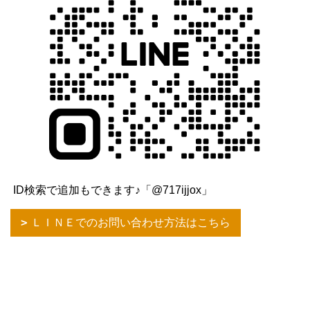
ID検索で追加もできます♪「@717ijjox」
ＬＩＮＥでのお問い合わせ方法はこちら