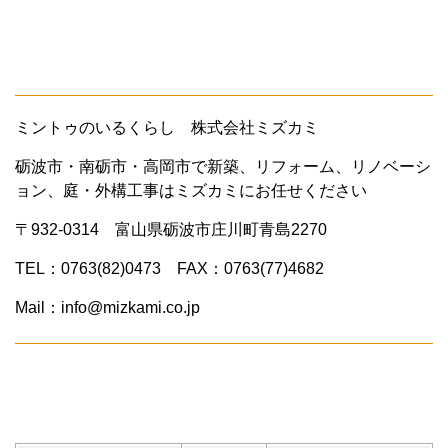
ミントゥのいるくらし 株式会社ミズカミ
砺波市・南砺市・高岡市で新築、リフォーム、リノベーシ
ョン、庭・外構工事はミズカミにお任せください
〒932-0314 富山県砺波市庄川町青島2270
TEL：0763(82)0473 FAX：0763(77)4682
Mail：info@mizkami.co.jp