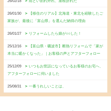
26/02/18
雨どい割れ外れ、屋根折れた
26/01/30
【移住のリアル】北海道・東北を経験したご
家族が、最後に「富山県」を選んだ納得の理由
26/01/27
リフォームしたら娘が○○した！
25/12/16
【富山県・礪波市】断熱リフォームで「家が
本当に暖かくなった」｜お客様の声とアフターフォロー
25/12/09
いつもお世話になっているお客様のお宅へ、
アフターフォローに伺いました
25/08/31
一番うれしいことは、