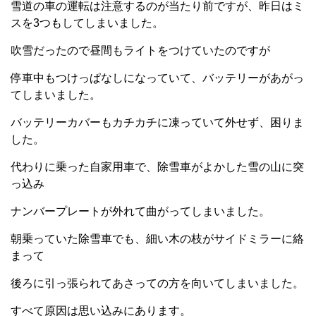
雪道の車の運転は注意するのが当たり前ですが、昨日はミ
スを3つもしてしまいました。
吹雪だったので昼間もライトをつけていたのですが
停車中もつけっぱなしになっていて、バッテリーがあがっ
てしまいました。
バッテリーカバーもカチカチに凍っていて外せず、困りま
した。
代わりに乗った自家用車で、除雪車がよかした雪の山に突
っ込み
ナンバープレートが外れて曲がってしまいました。
朝乗っていた除雪車でも、細い木の枝がサイドミラーに絡
まって
後ろに引っ張られてあさっての方を向いてしまいました。
すべて原因は思い込みにあります。