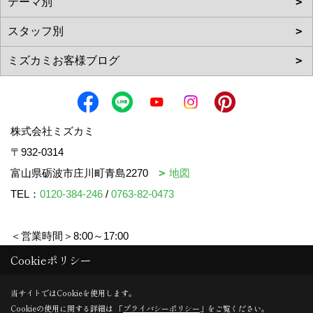
株式会社ミズカミ
〒932-0314
富山県砺波市庄川町青島2270
地図
TEL：
0120-384-246
/
0763-82-0473
＜営業時間＞8:00～17:00
＜定休日＞水曜日・祝日
Cookieポリシー
当サイトではCookieを使用します。
Cookieの使用に関する詳細は 「
プライバシーポリシー
」をご覧ください。
Copyright (c) mizukami. All Rights Reserved.