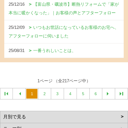
25/12/16
【富山県・礪波市】断熱リフォームで「家が
本当に暖かくなった」｜お客様の声とアフターフォロー
25/12/09
いつもお世話になっているお客様のお宅へ、
アフターフォローに伺いました
25/08/31
一番うれしいことは、
1ページ （全217ページ中）
1
2
3
4
5
6