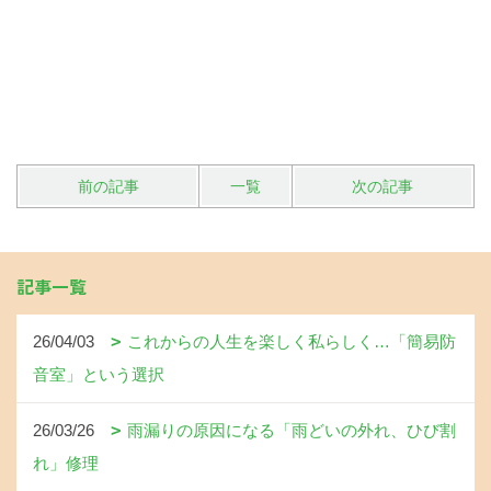
前の記事
一覧
次の記事
記事一覧
26/04/03
これからの人生を楽しく私らしく…「簡易防
音室」という選択
26/03/26
雨漏りの原因になる「雨どいの外れ、ひび割
れ」修理