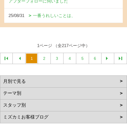
アフターフォローに伺いました
25/08/31
一番うれしいことは、
1ページ （全217ページ中）
1
2
3
4
5
6