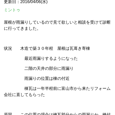
更新日：2016/04/06(水)
ミントゥ
屋根が雨漏りしているので見て欲しいと相談を受けて診断
に行ってきました。
状況 木造で築３０年程 屋根は瓦葺き寄棟
最近雨漏りするようになった
二階の天井の部分に雨漏り
雨漏りの位置は棟の付近
棟瓦は一年半程前に富山市から来たリフォーム
会社に直してもらった
原因 この位置の場合は棟瓦部分からの雨漏りか、棟付