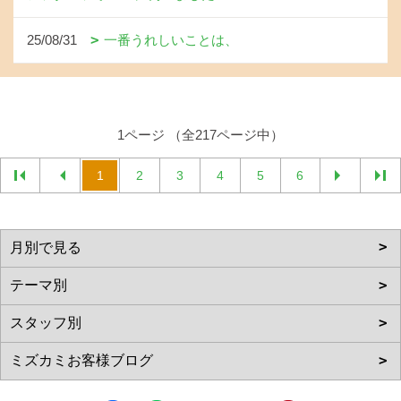
25/08/31
一番うれしいことは、
1ページ （全217ページ中）
1
2
3
4
5
6