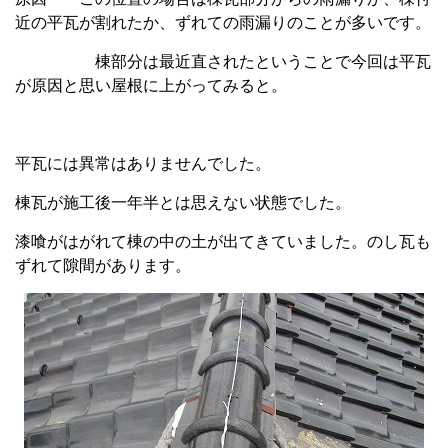
近の平瓦が割れたか、ずれての雨漏りのことが多いです。
棟部分は最近直されたということで今回は平瓦
が原因と思い屋根に上がってみると。
平瓦には異常はありませんでした。
棟瓦が施工後一年半とは思えない状態でした。
漆喰がはがれて棟の中の土が出てきていました。のし瓦も
ずれて隙間があります。