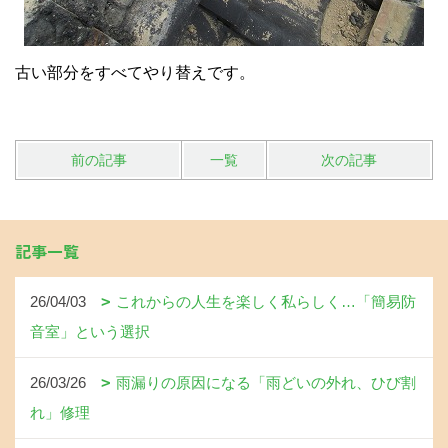
古い部分をすべてやり替えです。
前の記事
一覧
次の記事
記事一覧
26/04/03
これからの人生を楽しく私らしく…「簡易防
音室」という選択
26/03/26
雨漏りの原因になる「雨どいの外れ、ひび割
れ」修理