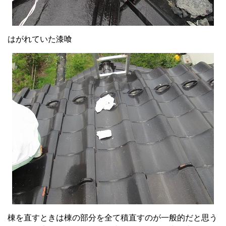
はがれていた漆喰
棟を直すときは棟の部分を全て積直すのが一般的だと思う