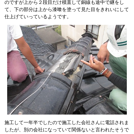
のですが上から２段目だけ積直して銅線も途中で継をし
て、下の部分は上から漆喰を塗って見た目をきれいにして
仕上げていっているようです。
施工して一年半でしたので施工した会社さんに電話されま
したが、別の会社になっていて関係ないと言われたそうで