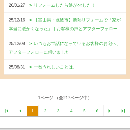
26/01/27
リフォームしたら娘が○○した！
25/12/16
【富山県・礪波市】断熱リフォームで「家が
本当に暖かくなった」｜お客様の声とアフターフォロー
25/12/09
いつもお世話になっているお客様のお宅へ、
アフターフォローに伺いました
25/08/31
一番うれしいことは、
1ページ （全217ページ中）
1
2
3
4
5
6