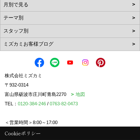
株式会社ミズカミ
〒932-0314
富山県砺波市庄川町青島2270
地図
TEL：
0120-384-246
/
0763-82-0473
＜営業時間＞8:00～17:00
＜定休日＞水曜日・祝日
Cookieポリシー