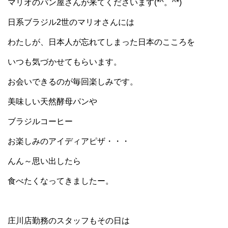
マリオのパン屋さんが来てくださいます(*^。^*)
日系ブラジル2世のマリオさんには
わたしが、日本人が忘れてしまった日本のこころを
いつも気づかせてもらいます。
お会いできるのが毎回楽しみです。
美味しい天然酵母パンや
ブラジルコーヒー
お楽しみのアイディアピザ・・・
んん～思い出したら
食べたくなってきましたー。
庄川店勤務のスタッフもその日は