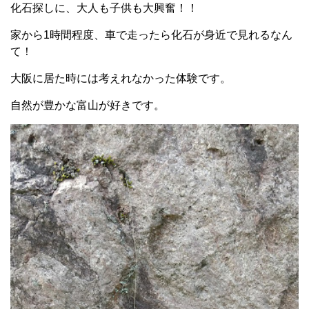
化石探しに、大人も子供も大興奮！！
家から1時間程度、車で走ったら化石が身近で見れるなん
て！
大阪に居た時には考えれなかった体験です。
自然が豊かな富山が好きです。