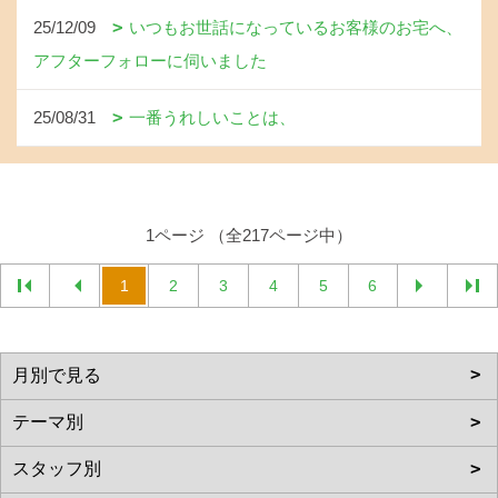
25/12/09
いつもお世話になっているお客様のお宅へ、
アフターフォローに伺いました
25/08/31
一番うれしいことは、
1ページ （全217ページ中）
1
2
3
4
5
6