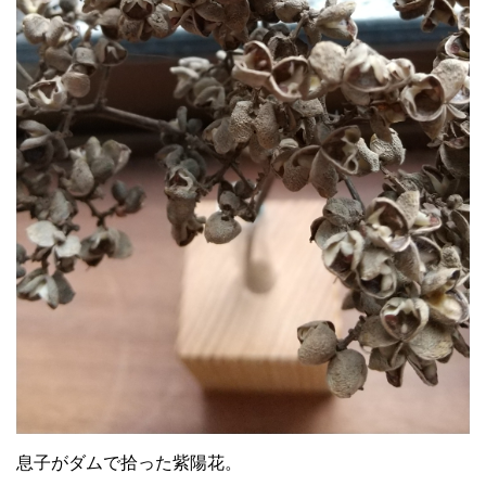
息子がダムで拾った紫陽花。