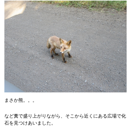
まさか熊。。。
など糞で盛り上がりながら、そこから近くにある広場で化
石を見つけあいました。