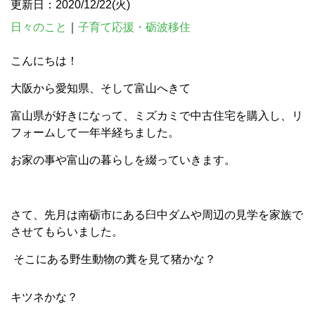
更新日：2020/12/22(火)
日々のこと
｜
子育て応援・砺波移住
こんにちは！
大阪から愛知県、そして富山へきて
富山県が好きになって、ミズカミで中古住宅を購入し、リ
フォームして一年半経ちました。
お家の事や富山の暮らしを綴っていきます。
さて、先月は南砺市にある臼中ダムや周辺の見学を家族で
させてもらいました。
そこにある野生動物の糞を見て猪かな？
キツネかな？