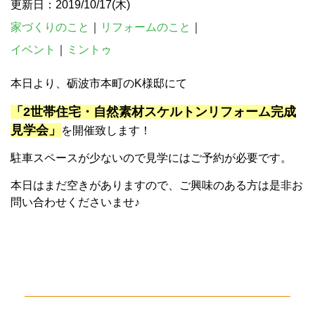
更新日：2019/10/17(木)
家づくりのこと
｜
リフォームのこと
｜
イベント
｜
ミントゥ
本日より、砺波市本町のK様邸にて
「2世帯住宅・自然素材スケルトンリフォーム完成
見学会」
を開催致します！
駐車スペースが少ないので見学にはご予約が必要です。
本日はまだ空きがありますので、ご興味のある方は是非お
問い合わせくださいませ♪