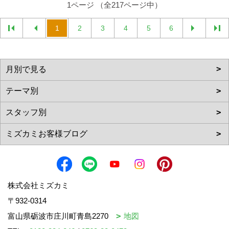
1ページ （全217ページ中）
1
2
3
4
5
6
株式会社ミズカミ
〒932-0314
富山県砺波市庄川町青島2270
地図