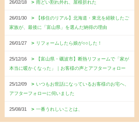
26/02/18
雨どい割れ外れ、屋根折れた
26/01/30
【移住のリアル】北海道・東北を経験したご
家族が、最後に「富山県」を選んだ納得の理由
26/01/27
リフォームしたら娘が○○した！
25/12/16
【富山県・礪波市】断熱リフォームで「家が
本当に暖かくなった」｜お客様の声とアフターフォロー
25/12/09
いつもお世話になっているお客様のお宅へ、
アフターフォローに伺いました
25/08/31
一番うれしいことは、