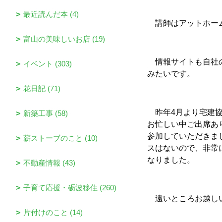
最近読んだ本 (4)
講師はアットホーム
富山の美味しいお店 (19)
情報サイトも自社の
イベント (303)
みたいです。
花日記 (71)
昨年4月より宅建協
新築工事 (58)
お忙しい中ご出席あ
参加していただきま
薪ストーブのこと (10)
スはないので、非常
なりました。
不動産情報 (43)
子育て応援・砺波移住 (260)
遠いところお越しい
片付けのこと (14)