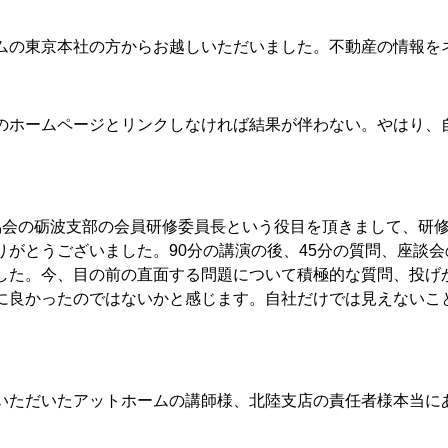
の東京本社の方からお越しいただいました。不動産の情報を
ホームページとリンクしなければ結果が伴わない。やはり、
会の砺波支部の会員研修委員長という役目を頂きまして、研修
りがとうございました。90分の講演の後、45分の質問、座談
した。今、目の前の直面する問題について積極的な質問、投げ
に良かったのではないかと感じます。自社だけでは見えないこ
ただいたアットホームの講師様、北陸支店の責任者様本当に