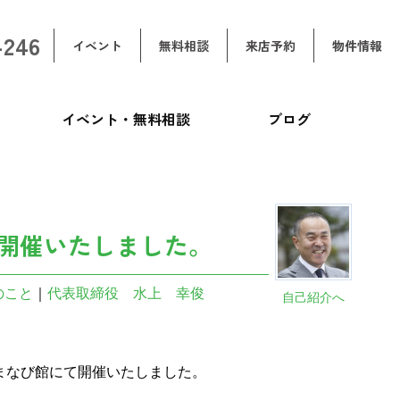
-246
イベント
無料相談
来店予約
物件情報
イベント・無料相談
ブログ
開催いたしました。
のこと
｜
代表取締役 水上 幸俊
自己紹介へ
まなび館にて開催いたしました。