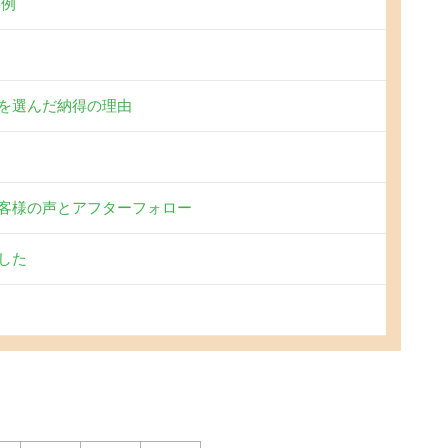
事例
を選んだ納得の理由
客様の声とアフターフォロー
した