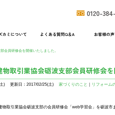
0120-384
ズカミについて
よくある質問Q＆A
お客様の声
支部会員研修会を開催いたしました。
建物取引業協会砺波支部会員研修会を
土)
更新日：2017/02/25(土)
家づくりのこと
｜
リフォーム
物取引業協会砺波支部の会員研修会「web学習会」を砺波市