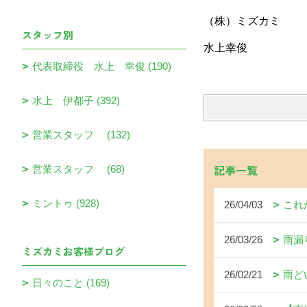
（株）ミズカミ
スタッフ別
水上幸俊
代表取締役 水上 幸俊 (190)
水上 伊都子 (392)
営業スタッフ (132)
記事一覧
営業スタッフ (68)
ミントゥ (928)
26/04/03
これ
26/03/26
雨漏
ミズカミお客様ブログ
26/02/21
雨ど
日々のこと (169)