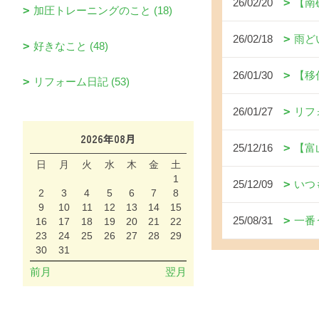
26/02/20
【南
加圧トレーニングのこと (18)
26/02/18
雨ど
好きなこと (48)
26/01/30
【移
リフォーム日記 (53)
26/01/27
リフ
2026年08月
25/12/16
【富
日
月
火
水
木
金
土
1
25/12/09
いつ
2
3
4
5
6
7
8
9
10
11
12
13
14
15
25/08/31
一番
16
17
18
19
20
21
22
23
24
25
26
27
28
29
30
31
前月
翌月