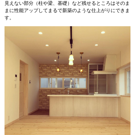
見えない部分（柱や梁、基礎）など残せるところはそのま
まに性能アップしてまるで新築のような仕上がりにできま
す。