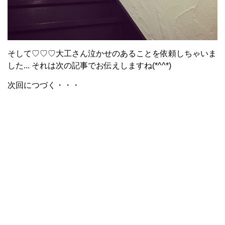
そして♡♡♡大工さん泣かせのあることを依頼しちゃいま
した... それは次の記事でお伝えしますね(*^^*)
次回につづく・・・