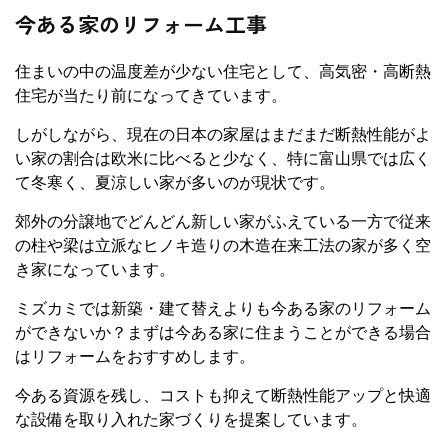
今ある家のリフォーム工事
住まいの中の温度差が少ない住宅として、高気密・高断熱
住宅が当たり前になってきています。
しがしながら、現在の日本の家屋はまだまだ断熱性能がよ
い家の割合は欧米に比べると少なく、特に富山県では広く
て冬寒く、夏涼しい家が多いのが現状です。
郊外の分譲地でどんどん新しい家がふえている一方で従来
の柱や梁は立派なヒノキ造りの木造在来工法の家が多く空
き家になっています。
ミズカミでは新築・建て替えよりも今ある家のリフォーム
ができないか？まずは今ある家に住まうことができる場合
はリフォームをおすすめします。
今ある資源を残し、コストも抑えて断熱性能アップと快適
な設備を取り入れた家づくりを提案しています。