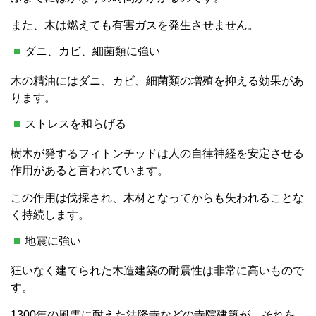
また、木は燃えても有害ガスを発生させません。
ダニ、カビ、細菌類に強い
木の精油にはダニ、カビ、細菌類の増殖を抑える効果があ
ります。
ストレスを和らげる
樹木が発するフィトンチッドは人の自律神経を安定させる
作用があると言われています。
この作用は伐採され、木材となってからも失われることな
く持続します。
地震に強い
狂いなく建てられた木造建築の耐震性は非常に高いもので
す。
1300年の風雪に耐えた法隆寺などの寺院建築が、それを