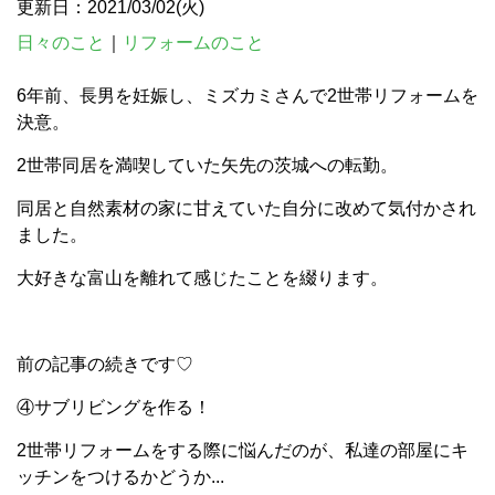
更新日：2021/03/02(火)
日々のこと
｜
リフォームのこと
6年前、長男を妊娠し、ミズカミさんで2世帯リフォームを
決意。
2世帯同居を満喫していた矢先の茨城への転勤。
同居と自然素材の家に甘えていた自分に改めて気付かされ
ました。
大好きな富山を離れて感じたことを綴ります。
前の記事の続きです♡
④サブリビングを作る！
2世帯リフォームをする際に悩んだのが、私達の部屋にキ
ッチンをつけるかどうか...