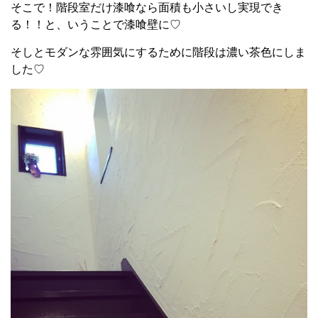
そこで！階段室だけ漆喰なら面積も小さいし実現でき
る！！と、いうことで漆喰壁に♡
そしとモダンな雰囲気にするために階段は濃い茶色にしま
した♡