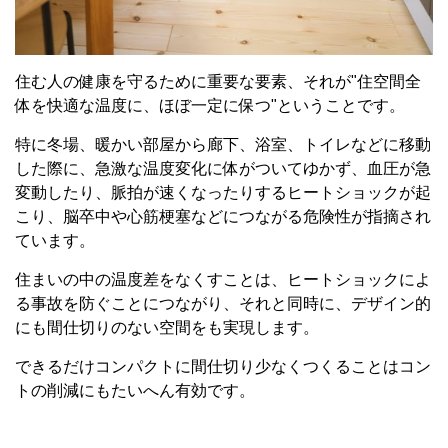
住む人の健康を守るために重要な要素、それが"住空間全
体を快適な温度に、ほぼ一定に保つ"ということです。
特に冬場、暖かい部屋から廊下、浴室、トイレなどに移動
した際に、急激な温度変化に体がついてゆかず、血圧が急
変動したり、脈拍が速くなったりするヒートショックが起
こり、脳卒中や心筋梗塞などにつながる危険性が指摘され
ています。
住まいの中の温度差をなくすことは、ヒートショックによ
る事故を防ぐことにつながり、それと同時に、デザイン的
にも間仕切りのない空間をも実現します。
できるだけコンパクトに間仕切り少なくつくることはコン
トの削減にもたいへん有効です。