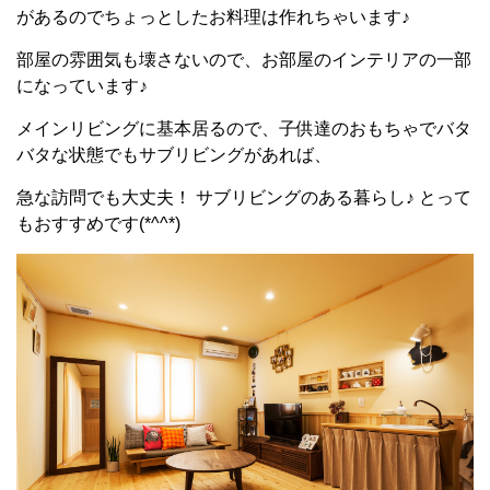
があるのでちょっとしたお料理は作れちゃいます♪
部屋の雰囲気も壊さないので、お部屋のインテリアの一部
になっています♪
メインリビングに基本居るので、子供達のおもちゃでバタ
バタな状態でもサブリビングがあれば、
急な訪問でも大丈夫！ サブリビングのある暮らし♪ とって
もおすすめです(*^^*)