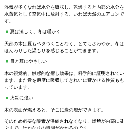
湿気が多くなれば水分を吸収し、乾燥すると内部の水分を
水蒸気として空気中に放射する、いわば天然のエアコンで
す。
夏は涼しく、冬は暖かく
天然の木は夏もベタつくことなく、とてもさわやか。冬は
ほんわりした温もりを感じることができます。
目と耳にやさしい
木の視覚的、触感的な癒し効果は、科学的に証明されてい
ます。また音を適度に吸収してきれいに響かせる性質もも
っています。
火災に強い
木の表面が燃えると、そこに炭の層ができます。
そのため必要な酸素が供給されなくなり、燃焼が内部に及
ぶまでにはかなりの時間がかかるのです。