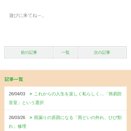
遊びに来てね～。
前の記事
一覧
次の記事
記事一覧
26/04/03
これからの人生を楽しく私らしく…「簡易防
音室」という選択
26/03/26
雨漏りの原因になる「雨どいの外れ、ひび割
れ」修理