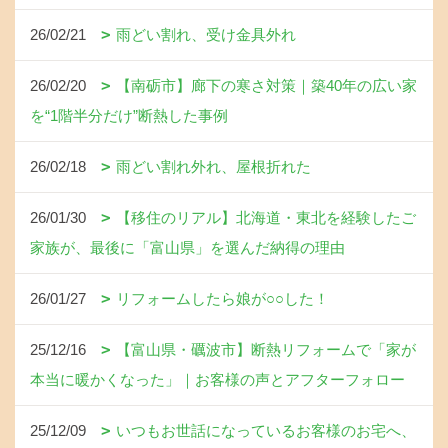
26/02/21
雨どい割れ、受け金具外れ
26/02/20
【南砺市】廊下の寒さ対策｜築40年の広い家
を“1階半分だけ”断熱した事例
26/02/18
雨どい割れ外れ、屋根折れた
26/01/30
【移住のリアル】北海道・東北を経験したご
家族が、最後に「富山県」を選んだ納得の理由
26/01/27
リフォームしたら娘が○○した！
25/12/16
【富山県・礪波市】断熱リフォームで「家が
本当に暖かくなった」｜お客様の声とアフターフォロー
25/12/09
いつもお世話になっているお客様のお宅へ、