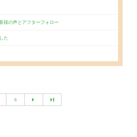
客様の声とアフターフォロー
した
6