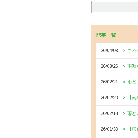
記事一覧
26/04/03
これ
26/03/26
雨漏
26/02/21
雨ど
26/02/20
【南
26/02/18
雨ど
26/01/30
【移