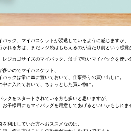
イバック、マイバスケットが浸透しているように感じますが、
行かれる方は、まだレジ袋はもらえるのが当たり前という感覚
、レジカゴサイズのマイバック、薄手で軽いマイバックを使い
が多いのでマイバスケット、
イバックは常に車に置いておいて、仕事帰りの買い出しに。
の中に入れておいて、ちょっとした買い物に。
バックをスタートされている方も多いと思いますが、
、お子様用にもマイバッグを用意してあげるといいかもしれま
袋を利用していた方へおススメなのは、
ミ袋。作り方はこちらの動画がわかりやすいです＾＾