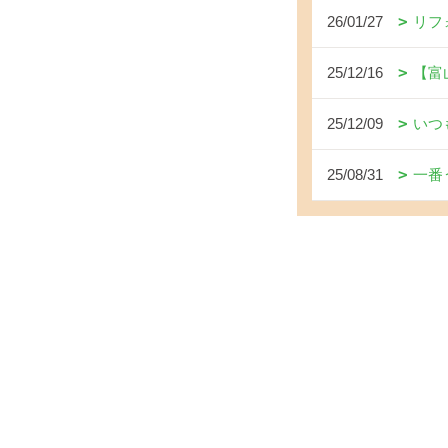
26/01/27
リフ
25/12/16
【富
25/12/09
いつ
25/08/31
一番