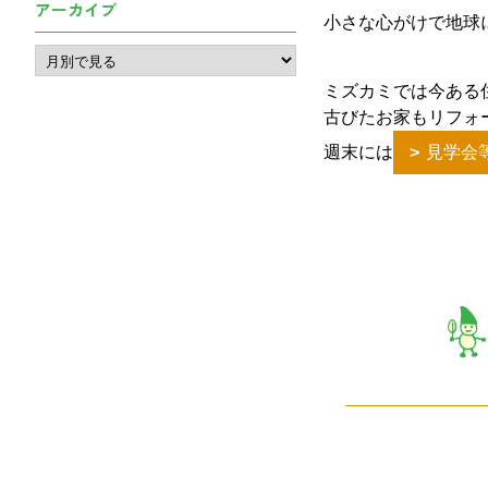
アーカイブ
小さな心がけで地球
ミズカミでは今ある
古びたお家もリフォ
週末には
見学会