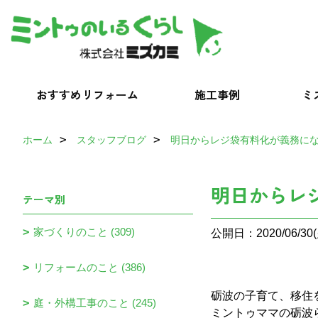
おすすめリフォーム
施工事例
ミ
ホーム
スタッフブログ
明日からレジ袋有料化が義務に
明日からレ
テーマ別
家づくりのこと (309)
公開日：2020/06/30(
リフォームのこと (386)
砺波の子育て、移住
庭・外構工事のこと (245)
ミントゥママの砺波