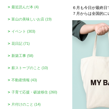
最近読んだ本 (4)
６月も今日が最終日
７月からは全国的に
富山の美味しいお店 (19)
イベント (303)
花日記 (71)
新築工事 (58)
薪ストーブのこと (10)
不動産情報 (43)
子育て応援・砺波移住 (260)
片付けのこと (14)