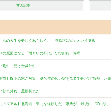
前の記事
からの人生を楽しく私らしく…「簡易防音室」という選択
りの原因になる「雨どいの外れ、ひび割れ」修理
い割れ、受け金具外れ
砺市】廊下の寒さ対策｜築40年の広い家を“1階半分だけ”断熱した
い割れ外れ、屋根折れた
住のリアル】北海道・東北を経験したご家族が、最後に「富山県」