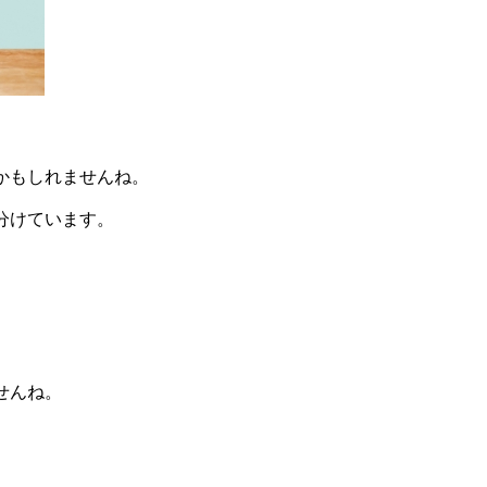
かもしれませんね。
分けています。
せんね。