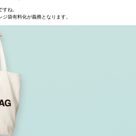
ですね。
レジ袋有料化が義務となります。