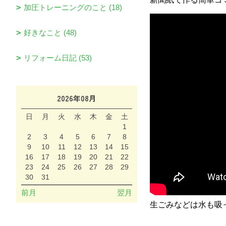
加圧トレーニングのこと (18)
好きなこと (48)
リフォーム日記 (53)
2026年08月
日
月
火
水
木
金
土
1
2
3
4
5
6
7
8
9
10
11
12
13
14
15
16
17
18
19
20
21
22
23
24
25
26
27
28
29
30
31
前月
翌月
生ごみなどは水も吸