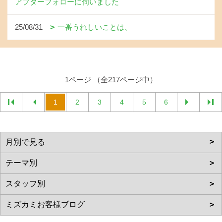
アフターフォローに伺いました
25/08/31
一番うれしいことは、
1ページ （全217ページ中）
1
2
3
4
5
6