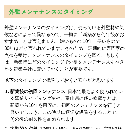
外壁メンテナンスのタイミング
外壁メンテナンスのタイミングは、使っている外壁材や気
候などによって異なるので、一概に「新築から何年後がお
すすめ」とは言えません。短いもので10年、長いもので
30年ほどと言われています。そのため、定期的に専門家の
点検を受け、メンテナンスのタイミングを図る、もしく
は、新築時にどのタイミングで外壁をメンテナンスすべき
かを建築会社に聞いておくことが重要です。
以下のタイミングで相談しておくと安心だと思います！
新築後の初回メンテナンス
: 日本で最もよく使われてい
る窯業サイディング材や、富山県に多い塗壁などは、
新築から10年を目安に、初回のメンテナンスを行うと
良いでしょう。この時期に適切な処置をすることで、
その後の耐久性を高められます。
定期的な点検
: 10年目以降は、5〜10年ごとに定期点検