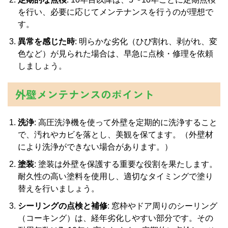
を行い、必要に応じてメンテナンスを行うのが理想で
す。
異常を感じた時
: 明らかな劣化（ひび割れ、剥がれ、変
色など）が見られた場合は、早急に点検・修理を依頼
しましょう。
外壁メンテナンスのポイント
洗浄
: 高圧洗浄機を使って外壁を定期的に洗浄すること
で、汚れやカビを落とし、美観を保てます。（外壁材
により洗浄ができない場合があります。）
塗装
: 塗装は外壁を保護する重要な役割を果たします。
耐久性の高い塗料を使用し、適切なタイミングで塗り
替えを行いましょう。
シーリングの点検と補修
: 窓枠やドア周りのシーリング
（コーキング）は、経年劣化しやすい部分です。その