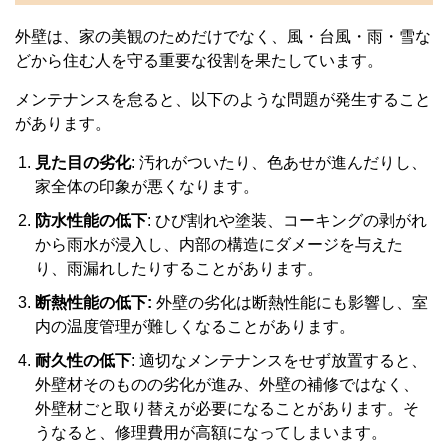
外壁は、家の美観のためだけでなく、風・台風・雨・雪な
どから住む人を守る重要な役割を果たしています。
メンテナンスを怠ると、以下のような問題が発生すること
があります。
見た目の劣化
: 汚れがついたり、色あせが進んだりし、
家全体の印象が悪くなります。
防水性能の低下
: ひび割れや塗装、コーキングの剥がれ
から雨水が浸入し、内部の構造にダメージを与えた
り、雨漏れしたりすることがあります。
断熱性能の低下:
外壁の劣化は断熱性能にも影響し、室
内の温度管理が難しくなることがあります。
耐久性の低下
: 適切なメンテナンスをせず放置すると、
外壁材そのものの劣化が進み、外壁の補修ではなく、
外壁材ごと取り替えが必要になることがあります。そ
うなると、修理費用が高額になってしまいます。