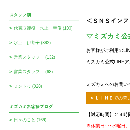
スタッフ別
＜ＳＮＳインフ
代表取締役 水上 幸俊 (190)
▽ミズカミ公
水上 伊都子 (392)
お客様がご利用のLI
営業スタッフ (132)
ミズカミ公式LINE
営業スタッフ (68)
ミズカミへのお問い
ミントゥ (928)
ＬＩＮＥでの問
ミズカミお客様ブログ
【対応時間】２４時
日々のこと (169)
※休業日･･･水曜日