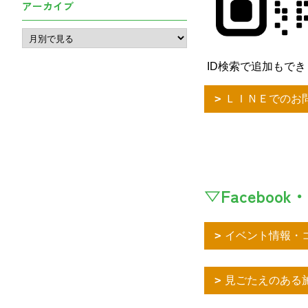
アーカイブ
ID検索で追加もできます
ＬＩＮＥでのお
▽Facebook・
イベント情報・コ
見ごたえのある施