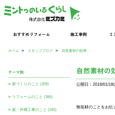
おすすめリフォーム
施工事例
ミ
ホーム
スタッフブログ
自然素材の効果
自然素材の
テーマ別
家づくりのこと (309)
公開日：2018/01/18(
リフォームのこと (386)
無垢材のことをお伝
庭・外構工事のこと (245)