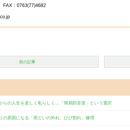
 FAX：0763(77)4682
co.jp
前の記事
からの人生を楽しく私らしく…「簡易防音室」という選択
りの原因になる「雨どいの外れ、ひび割れ」修理