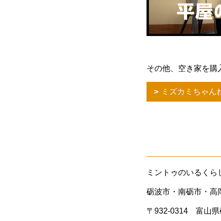
その他、空き家を購
ミズカミちゃん
ミントゥのいるくら
砺波市・南砺市・高
〒932-0314 富山