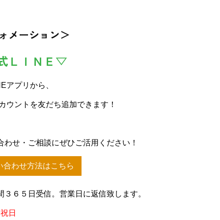
ォメーション＞
式ＬＩＮＥ▽
NEアプリから、
アカウントを友だち追加できます！
合わせ・ご相談にぜひご活用ください！
い合わせ方法はこちら
間３６５日受信。営業日に返信致します。
、祝日