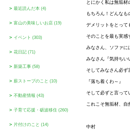
とにかく私は無垢材
最近読んだ本 (4)
もちろん！どんなも
富山の美味しいお店 (19)
デメリットをとって
そのことを最も実感
イベント (303)
みなさん、ソファに
花日記 (71)
みなさん『気持ちい
新築工事 (58)
そしてみなさん必ず
薪ストーブのこと (10)
『落ち着くわ～』
そして必ずと言って
不動産情報 (43)
これこそ無垢材、自
子育て応援・砺波移住 (260)
片付けのこと (14)
中村