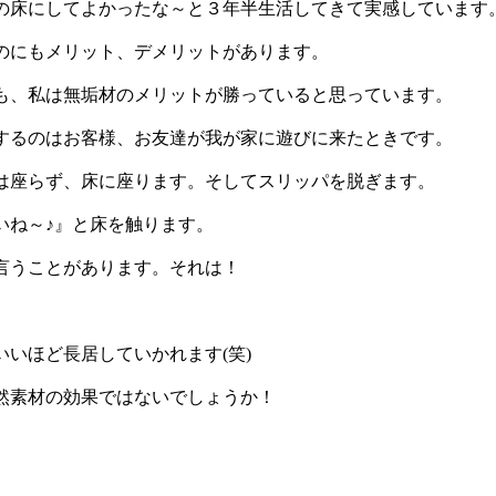
の床にしてよかったな～と３年半生活してきて実感しています
のにもメリット、デメリットがあります。
も、私は無垢材のメリットが勝っていると思っています。
するのはお客様、お友達が我が家に遊びに来たときです。
は座らず、床に座ります。そしてスリッパを脱ぎます。
いね～♪』と床を触ります。
言うことがあります。それは！
いいほど長居していかれます
(
笑
)
然素材の効果ではないでしょうか！