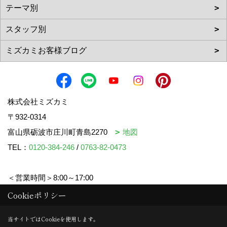
株式会社ミズカミ
〒932-0314
富山県砺波市庄川町青島2270
地図
TEL：
0120-384-246
/
0763-82-0473
＜営業時間＞8:00～17:00
＜定休日＞水曜日・祝日
Cookieポリシー
当サイトではCookieを使用します。