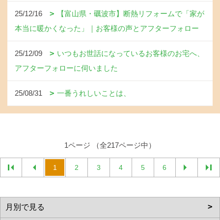
25/12/16
【富山県・礪波市】断熱リフォームで「家が
本当に暖かくなった」｜お客様の声とアフターフォロー
25/12/09
いつもお世話になっているお客様のお宅へ、
アフターフォローに伺いました
25/08/31
一番うれしいことは、
1ページ （全217ページ中）
1
2
3
4
5
6