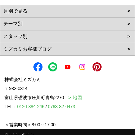
株式会社ミズカミ
〒932-0314
富山県砺波市庄川町青島2270
地図
TEL：
0120-384-246
/
0763-82-0473
＜営業時間＞8:00～17:00
＜定休日＞水曜日・祝日