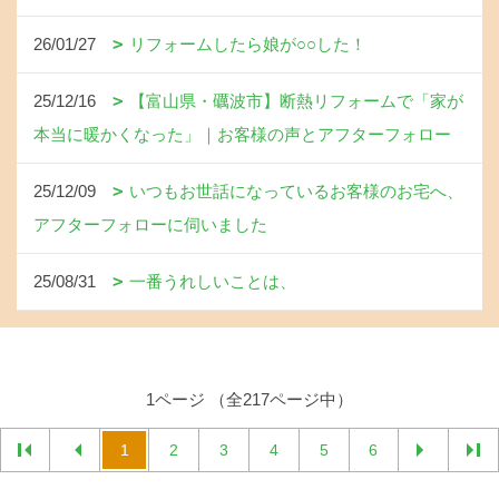
26/01/27
リフォームしたら娘が○○した！
25/12/16
【富山県・礪波市】断熱リフォームで「家が
本当に暖かくなった」｜お客様の声とアフターフォロー
25/12/09
いつもお世話になっているお客様のお宅へ、
アフターフォローに伺いました
25/08/31
一番うれしいことは、
1ページ （全217ページ中）
1
2
3
4
5
6