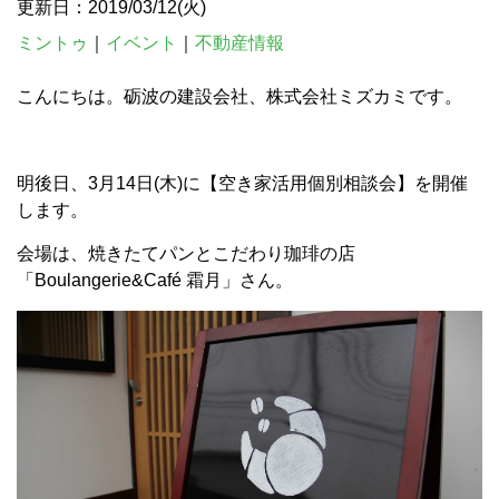
更新日：2019/03/12(火)
ミントゥ
｜
イベント
｜
不動産情報
こんにちは。砺波の建設会社、株式会社ミズカミです。
明後日、3月14日(木)に【空き家活用個別相談会】を開催
します。
会場は、焼きたてパンとこだわり珈琲の店
「Boulangerie&Café 霜月」さん。