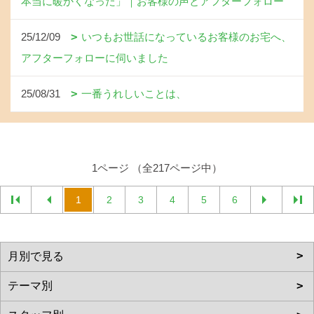
本当に暖かくなった」｜お客様の声とアフターフォロー
25/12/09
いつもお世話になっているお客様のお宅へ、
アフターフォローに伺いました
25/08/31
一番うれしいことは、
1ページ （全217ページ中）
1
2
3
4
5
6