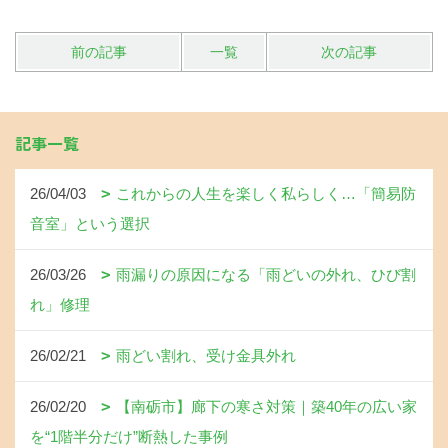
前の記事
一覧
次の記事
記事一覧
26/04/03
これからの人生を楽しく私らしく…「簡易防
音室」という選択
26/03/26
雨漏りの原因になる「雨どいの外れ、ひび割
れ」修理
26/02/21
雨どい割れ、受け金具外れ
26/02/20
【南砺市】廊下の寒さ対策｜築40年の広い家
を“1階半分だけ”断熱した事例