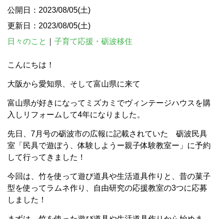
公開日：2023/08/05(土)
更新日：2023/08/05(土)
日々のこと
｜
子育て応援・砺波移住
こんにちは！
大阪から愛知県、そして富山県に来て
富山県が好きになってミズカミでヴィンテージハウスを購
入しリフォームして4年になりました。
先日、7月号の砺波市の広報に記載されていた 砺波民具
室「民具で遊ぼう、体験しようー親子体験教室ー」に予約
して行ってきました！
今回は、竹を使って遊び道具や生活道具作りと、昔の菓子
型を使ってラムネ作り、自由研究の応援教室の3つに応募
しました！
まずは、竹を使った遊び道具や生活道具作りから始めま