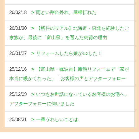
26/02/18
雨どい割れ外れ、屋根折れた
26/01/30
【移住のリアル】北海道・東北を経験したご
家族が、最後に「富山県」を選んだ納得の理由
26/01/27
リフォームしたら娘が○○した！
25/12/16
【富山県・礪波市】断熱リフォームで「家が
本当に暖かくなった」｜お客様の声とアフターフォロー
25/12/09
いつもお世話になっているお客様のお宅へ、
アフターフォローに伺いました
25/08/31
一番うれしいことは、