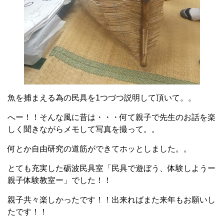
魚を捕まえる為の民具を1つづつ説明して頂いて。。
へー！！そんな風に昔は・・・何て親子で先生のお話を楽
しく聞きながらメモして写真を撮って。。
何とか自由研究の道筋ができてホッとしました。。
とても充実した砺波民具室「民具で遊ぼう、体験しようー
親子体験教室ー」でした！！
親子共々楽しかったです！！出来ればまた来年もお願いし
たです！！