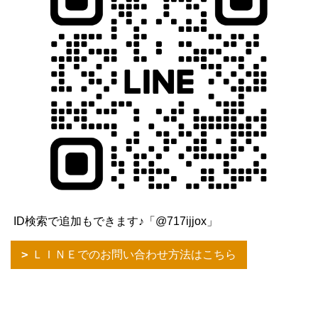
ID検索で追加もできます♪「@717ijjox」
ＬＩＮＥでのお問い合わせ方法はこちら