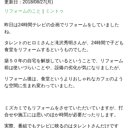
更新日：2018/08/27(月)
リフォームのこと
｜
ミントゥ
昨日は24時間テレビの企画でリフォームをしていました
ね。
タレントのヒロミさんと滝沢秀明さんが、24時間で子ども
食堂をリフォームするというものでした。
築５０年の自宅を解放しているということで、リフォーム
前は使いづらいことや、設備の劣化が気になりましたが、
リフォーム後は、食堂というよりおしゃれなカフェのよう
な空間に生まれ変わっていました。
ミズカミでもリフォームをさせていただいていますが、打
合せや施工には思いのほか時間が必要だったりします。
実際、番組でもテレビに映るのはタレントさんだけです