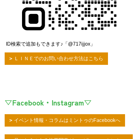
ID検索で追加もできます♪「@717ijjox」
ＬＩＮＥでのお問い合わせ方法はこちら
▽Facebook・Instagram▽
イベント情報・コラムはミントゥのFacebookへ