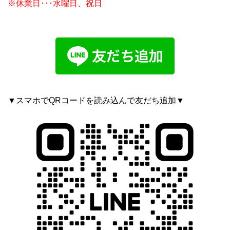
※休業日･･･水曜日、祝日
▼スマホでQRコードを読み込んで友だち追加▼