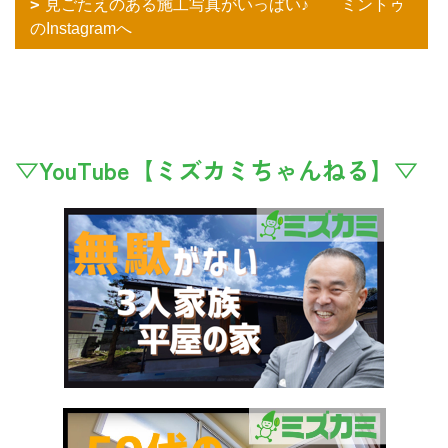
見ごたえのある施工写真がいっぱい♪ ミントゥ
のInstagramへ
▽YouTube【ミズカミちゃんねる】▽