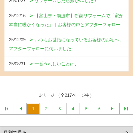
26/01/27
リフォームしたら娘が○○した！
25/12/16
【富山県・礪波市】断熱リフォームで「家が
本当に暖かくなった」｜お客様の声とアフターフォロー
25/12/09
いつもお世話になっているお客様のお宅へ、
アフターフォローに伺いました
25/08/31
一番うれしいことは、
1ページ （全217ページ中）
1
2
3
4
5
6