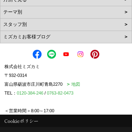
株式会社ミズカミ
〒932-0314
富山県砺波市庄川町青島2270
地図
TEL：
0120-384-246
/
0763-82-0473
＜営業時間＞8:00～17:00
＜定休日＞水曜日・祝日
Cookieポリシー